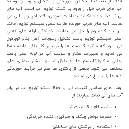
هدف از تثبیت آب کنترل خورندگی و تشکیل رسوب و پوسته
آب های شرب قبل از ورود به شبکه توزیع آب است. آب های
بی ثبات ایجاد مشکلات بهداشت عمومی، اقتصادی و زیبایی می
نمایند. آب های شرب خورنده فلزات سمی سیستم توزیع، مانند
سرب و کادمیوم را حل می نمایند. خورندگی لوله های آهنی
اصلی سیستم توزیع باعث تشکیل رسوبات آهن بنام توبرکول
می شود که میکروارگانیسم ها را در برابر کلر باقی مانده حفظ
می نماید و تغییرات فشار و سرعت آب در لوله اصلی باعث
رهایی میکروارگانیسم ها به داخل آب و انتشار بیماری های
مختلف می شود. بعضی از باکتری ها هم نیز فرآیند خورندگی
لوله ها را تسریغ می نمایند.
روش های اساسی تثبیت آب یا حفظ شبکه توزیع آب در برابر
آب های بی ثبات عبارتند از :
تنظیم pH و قلیاییت آب
مصرف عوامل چنگک و جلوگیری کننده خورندگی
استفاده از پوشش های حفاظتی