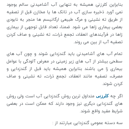
بنابراین کلرزنی همیشه به تنهایی آب آشامیدنی سالم بوجود
نمی آورد. ذخیره سازی آب در تانک ها یا مخازن قبل از تصفیه
از طریق ته نشینی و مرگ طبیعی ارگانیسم ها منجر به نابودی
بعضی بیماری زاها می شود. ضمنا، تعداد قابل توجهی از بیماری
زاها در فرآیندهای انعقاد، تجمع ذرات، ته نشینی و صاف کردن
تصفیه آب از بین می روند.
تمام آب های آشامیدنی باید گندزدایی شوند و چون آب های
سطحی بیشتر از آب های زیر زمینی در معرض آلودگی با عوامل
بیماری زا می باشند بنابراین همیشه باید قبل از گندزدایی و
مصرف، تصفیه مانند انعقاد، تجمع ذرات، ته نشینی و صاف
کردن شوند.
اگر چه
کلرزنی
متداول ترین روش گندزدایی آب است ولی روش
های گندزدایی دیگری نیز وجود دارند که ممکن است در بعضی
شرایط مفید واقع شوند.
سه دسته عمومی گندزدایی عبارتند از :