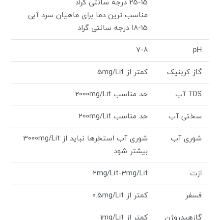
15-25 درجه سانتی گراد
مناسب ترین دما برای ماهیان سرد آبی
15-18 درجه سانتی گراد
7-8
pH
گاز کربنیک
کمتر از 5mg/Lit
TDS آب
حد مناسب 2000mg/Lit
سختی آب
حد مناسب 200mg/Lit
شوری آب
شوری آب استخرها نباید از 3000mg/Lit
بیشتر شود
ازت
2mg/Lit-3mg/Lit
فسفر
کمتر از 0.5mg/Lit
گازهیدروژن
کمتر از 1mg/Lit