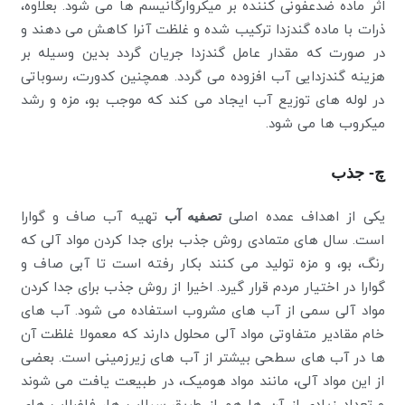
اثر ماده ضدعفونی کننده بر میکروارگانیسم ها می شود. بعلاوه،
ذرات با ماده گندزدا ترکیب شده و غلظت آنرا کاهش می دهند و
در صورت که مقدار عامل گندزدا جریان گردد بدین وسیله بر
هزینه گندزدایی آب افزوده می گردد. همچنین کدورت، رسوباتی
در لوله های توزیع آب ایجاد می کند که موجب بو، مزه و رشد
میکروب ها می شود.
چ- جذب
یکی از اهداف عمده اصلی
تصفیه آب
تهیه آب صاف و گوارا
است. سال های متمادی روش جذب برای جدا کردن مواد آلی که
رنگ، بو، و مزه تولید می کنند بکار رفته است تا آبی صاف و
گوارا در اختیار مردم قرار گیرد. اخیرا از روش جذب برای جدا کردن
مواد آلی سمی از آب های مشروب استفاده می شود. آب های
خام مقادیر متفاوتی مواد آلی محلول دارند که معمولا غلظت آن
ها در آب های سطحی بیشتر از آب های زیرزمینی است. بعضی
از این مواد آلی، مانند مواد هومیک، در طبیعت یافت می شوند