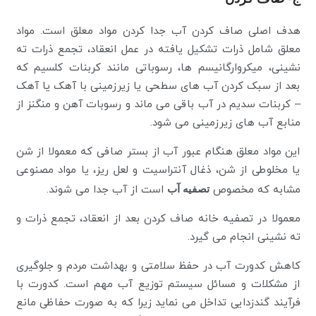
هدف اصلی صاف کردن آب جدا کردن مواد معلق است. مواد
معلق شامل ذرات تشکیل یافته در عمل انعقاد، تجمع ذرات ته
نشینی، میکروارگانیسم ها، رسوباتی مانند کربنات کلسیم که
بعد از سبک کردن آب های سطحی یا زیرزمینی با آهک یا آهک
– کربنات سدیم در آب باقی می ماند و رسوبات آهن و منگنز از
منابع آب های زیرزمینی می شود.
این مواد معلق هنگام عبور آب از بستر صافی که معمولا از شن
یا مخلوطی از شن، ذغال آنتراسیت و لعل ریز، یا مواد مصنوعی
مشابه که مخصوص
تصفیه آب
است از آب جدا می شوند.
معمولا در تصفیه خانه صاف کردن بعد از انعقاد، تجمع ذرات و
ته نشینی انجام می گیرد.
کاهش کدورت آب در حفظ سلامتی و بهداشت مردم و جلوگیری
از مشکلات و مسائل سیستم توزیع آب مهم است. کدورت با
فرآیند گندزدایی تداخل می نماید زیرا که به صورت حفاظی مانع