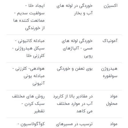
اکسیژن
خوردگی در لوله های
ایجاد خلا -
آب و بخار
سولفیت سدیم -
ممانعت کننده ها
از خورندگی
آمونیاک
خوردگی لوله های
مبادله کاتیونی -
مسی - آلیاژهای
سیکل هیدروژنی -
رویی
کلرزنی خلا
هیدروژن
بوی تعفن و خوردگی
هوادهی- کلرزنی -
سولفوره
مبادله یونی
آنیونی
مواد
در مقادیر بالا از کاربرد
روش های مختلف
محلول
آب در موارد مختلف
سبک کردن -
می کاهد
تقطیر
مواد
ترسیب در مسیرهای
کوآگولاسیون -