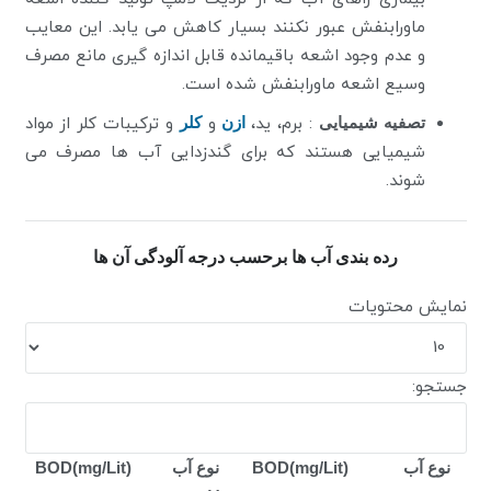
ماورابنفش عبور نکنند بسیار کاهش می یابد. این معایب
و عدم وجود اشعه باقیمانده قابل اندازه گیری مانع مصرف
وسیع اشعه ماورابنفش شده است.
تصفیه شیمیایی
: برم، ید،
ازن
و
کلر
و ترکیبات کلر از مواد
شیمیایی هستند که برای گندزدایی آب ها مصرف می
شوند.
رده بندی آب ها برحسب درجه آلودگی آن ها
نمایش محتویات
جستجو:
نوع آب
BOD(mg/Lit)
نوع آب
BOD(mg/Lit)