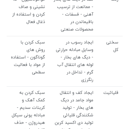
- ممانعت از ترسیب
نشینی و صاف
آهنی - فسفات -
کردن و استفاده از
باقیماندن در
ذغال فعال
محصولات صنعتی
سختی
ایجاد رسوب در
سبک کردن با
کل
وسایل مبادله حرارتی
روش های
- دیگ های بخار -
گوناگون - استفاده
لوله های انتقال آب
از مواد با فعالیت
گرم - تداخل در
سطحی
رنگرزی
قلیائیت
ایجاد کف و انتقال
سبک کردن به
مواد جامد در دیگ
کمک آهک و
های بخار - تولید
کربنات سدیم -
شکنندگی قلیائی
مبادله یونی سیکل
تولید دی اکسید کربن
هیدروژن - حذف