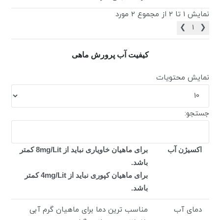
نمایش 1 تا 2 از مجموع 2 مورد
❯
1
❮
کیفیت آب پرورش ماهی
نمایش محتویات
جستجو:
اکسیژن آب
برای ماهیان خاویاری نباید از 8mg/Lit کمتر
باشد.
برای ماهیان کپوری نباید از 4mg/Lit کمتر
باشد.
دمای آب
مناسب ترین دما برای ماهیان گرم آبی