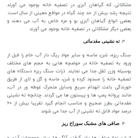
مشکلاتی که گیاهان آبزی در تصفیه خانه بوجود می آورند
نتیجه رشد بیش از حد چند گیاه در مواقع معینی از سال است.
بعضی انواع گیاهان آبزی بو و مزه خاص به آب می دهند و
بعضی دیگر مشکلاتی در تصفیه خانه بوجود می آورند.
ته نشینی مقدماتی
سنگ ریزه، شن، ماسه و سایر مواد ریگ دار آب خام را قبل از
ورود به تصفیه خانه در حوضچه هایی به حجم های مختلف
بوسیله وزن ثقل جدا می نمایند. ذرات سنگ ریزه دستگاه های
تصفیه خانه را مسدود کرده و شن، ماسه و گل و لای از طریق
خورندگی باعث انهدام سریع وسایل متحرک غوطه ور در آب،
مانند پروانه پمپ ها و پیستون ها می گردند. چنانچه ته نشینی
مقدماتی بطرز صحیح و مناسب انجام گیرد تقریبا بیش از 60
درصد مواد قابل ته نشینی از آب جدا می شوند.
صافی های مشبک سوراخ ریز
از این نوع صافی ها برای گرفتن آلگ ها، سایر موجودات آبزی و