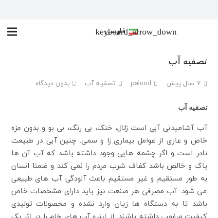
فارسی
تصفیه آب
7 سال پیش
palood
تصفیه آب
بدون دیدگاه
تصفیه آب
آب آشامیدنی آبی است زلال، خنک، بی رنگ، بی بو و بدون مزه
خاص و عاری از عوامل بیماری زا و سمی. چنین آبی در طبیعت
نادر است و اگر چشمه هایی وجود داشته باشد که آب آن ها
پاک و خالص باشد کفاف شرب مردم را نمی کند و ضمنا انسان
به طور مستقیم و غیر مستقیم باعث آلودگی آب های طبیعی
می شود. آب مصرفی هر صنعت نیز باید دارای مشخصات خاص
باشد تا به دستگاه ها زیان وارد نشده و محصولات تولیدی
کیفیت مرغوبی داشته باشند. از اینرو آب های خام را در اثر یک