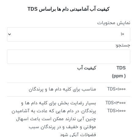
کیفیت آب آشامیدنی دام ها براساس TDS
نمایش محتویات
جستجو:
TDS
کیفیت آب
(ppm )
TDS<1000
مناسب برای کلیه دام ها و پرندگان
TDS<3000
بسیار رضایت بخش برای کلیه دام ها و
TDS>1000
پرندگان. در دام هایی که عادت به آشامیدن
چنین آبی ندارند ممکن است باعث اسهال
موقتی و خفیف و در پرندگان سبب
فضولات آبکی شود