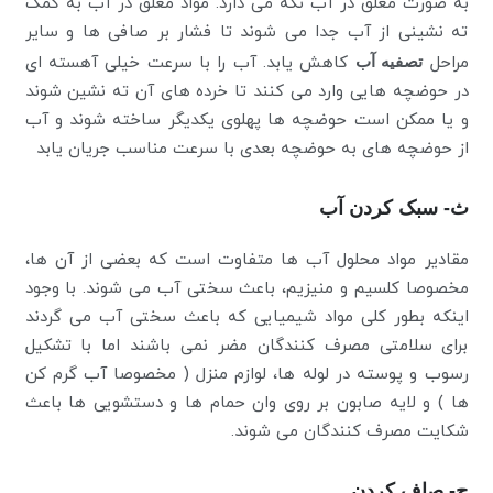
به صورت معلق در آب نگه می دارد. مواد معلق در آب به کمک
ته نشینی از آب جدا می شوند تا فشار بر صافی ها و سایر
مراحل
تصفیه آب
کاهش یابد. آب را با سرعت خیلی آهسته ای
در حوضچه هایی وارد می کنند تا خرده های آن ته نشین شوند
و یا ممکن است حوضچه ها پهلوی یکدیگر ساخته شوند و آب
از حوضچه های به حوضچه بعدی با سرعت مناسب جریان یابد
ث- سبک کردن آب
مقادیر مواد محلول آب ها متفاوت است که بعضی از آن ها،
مخصوصا کلسیم و منیزیم، باعث سختی آب می شوند. با وجود
اینکه بطور کلی مواد شیمیایی که باعث سختی آب می گردند
برای سلامتی مصرف کنندگان مضر نمی باشند اما با تشکیل
رسوب و پوسته در لوله ها، لوازم منزل ( مخصوصا آب گرم کن
ها ) و لایه صابون بر روی وان حمام ها و دستشویی ها باعث
شکایت مصرف کنندگان می شوند.
ج- صاف کردن