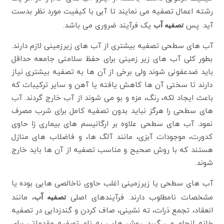
رشته اعمال تصفیه می نمایند تا آبی با کیفیت مورد نظر بدست
آید. پس
تصفیه آب
یک فرآیند ضروری می باشد.
آب های سطحی تصفیه بیشتری از آب های زیرزمینی لازم دارند.
بطور کلی آب های زیر زمینی برای حفظ سلامتی جامعه حداقل
باید ضدعفونی شوند ولی برخی از آن ها به تصفیه بیشتری نیاز
دارند تا سختی آن ها کاهش یافته یا آهن و سایر ترکیبات که
باعث ایجاد لکه، رنگ، مزه و بو می شوند از آب خارج گردند. آب
های سطحی را هرگز نباید بدون تصفیه کامل برای شرب مصرف
نمود. آب های سطحی علاوه بر ارگانیسم های بیماری زا حاوی
کدورت، موجودات آبزی، مانند آلگ ها، و فاضلاب های منازل
هستند که با روش صحیح و مناسب تصفیه از آن ها باید خارج
شوند.
آب های سطحی یا زیرزمینی اغلب حاوی ناخالصی هایی بوده یا
مشخصات نامطلوب دارند. فرآیندهای اصلی
تصفیه آب
، مانند
انعقاد، تجمع ذرات، ته نشینی، صاف کردن و گندزدایی در تصفیه
خانه انجام می گیرد. روش هایی به نام تصفیه مقدماتی برای