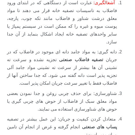
آشغالگیری:
عبارت است از دستگاهی که در ابتدای ورود
فاضلاب به تاسیسات تصفیه خانه قرار می دهند تا مواد
معلق درشت شناور و فاضلاب مانند تکه چوب، پارچه،
پوست میوه و غیره را که ممکن است در سیستم پمپاژ یا
سایر واحدهای تصفیه خانه ایجاد اشکال بنماید از آن جدا
سازد.
دانه گیری: به مواد جامد دانه ای موجود در فاضلاب که در
جریان
تصفیه فاضلاب صنعتی
تجزیه نشده و سرعت ته
نشینی آن ها بیشتر از سرعت ته نشینی مواد جامد آلی
تجزیه پذیر است دانه گفته می شود. که جدا ساختن آنها از
فاضلاب فقط با تغییر سرعت جریان امکان پذیر است.
شناورسازی: برای حذف چربی روغن و جدا نمودن بعضی
مواد معلق سبک از فاضلاب از حوض های چربی گیری یا
حوض های شناورسازی استغاده می نمایند.
متعادل کردن کیفیت و جریان: این عمل بیشتر در تصفیه
پساب های صنعتی
انجام گرفته و غرض از انجام آن تامین
مراتب زیر است: