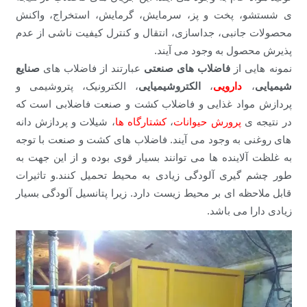
ی شستشو، پخت و پز، سرمایش، گرمایش، استخراج، واکنش
محصولات جانبی، جداسازی، انتقال و کنترل کیفیت ناشی از عدم
پذیرش محصول به وجود می آیند.
نمونه هایی از
فاضلاب های صنعتی
عبارتند از فاضلاب های
صنایع
شیمیایی
،
دارویی
،
الکتروشیمیایی
، الکترونیک، پتروشیمی و
پردازش مواد غذایی و فاضلاب کشت و صنعت فاضلابی است که
در نتیجه ی
پرورش حیوانات
،
کشتارگاه ها
، شیلات و پردازش دانه
های روغنی به وجود می آیند. فاضلاب های کشت و صنعت با توجه
به غلظت آلاینده ها می توانند بسیار قوی بوده و از این جهت به
طور چشم گیری آلودگی زیادی به محیط تحمیل کنند.و تاثیرات
قابل ملاحظه ای بر محیط زیست دارد. زیرا پتانسیل آلودگی بسیار
زیادی دارا می باشد.