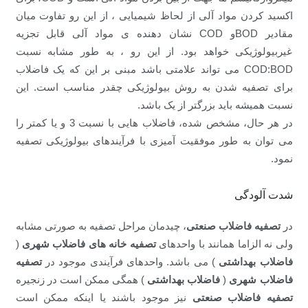
اکسید کردن مواد آلی از لحاظ شیمیایی ، از این رو تفاوت میان
مقادیر BODو COD نشان دهنده ی مواد آلی قابل تجزیه
غیربیولوژیکی خواهد بود. از این رو ، به طور مشابه نسبت
COD:BOD می تواند علامتی باشد مبنی بر این که یک فاضلاب
برای تصفیه شدن به روش بیولوژیکی چقدر مناسب است. این
نسبت همیشه باید بزرگتر از یک باشد.
در هر حال، مشخص شده، فاضلاب هایی با نسبت 3 و یا کمتر را
می توان به طور موفقیت آمیزی با فرآیندهای بیولوژیکی تصفیه
نمود.
شدت آلودگی
در
تصفیه فاضلاب صنعتی
، چیدمان مراحل تصفیه به صورتی مشابه
ولی نه الزاما همانند با واحدهای
تصفیه خانه های فاضلاب شهری
(
فاضلاب بهداشتی
) می باشد. واحدهای فرآیندی موجود در
تصفیه
فاضلاب شهری
(
فاضلاب بهداشتی
) همگی ممکن است در زنجیره
تصفیه فاضلاب صنعتی
نیز موجود باشند یا اینکه ممکن است