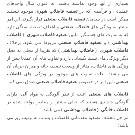
بسیاری از آنها وجود نداشته باشند. به عنوان مثال واحدهای
عملیاتی و فرآیندی که در
تصفیه فاضلاب شهری
موجود نیستند
ممکن است در چیدمان
تصفیه فاضلاب صنعتی
قرار بگیرند. این امر
بیشتر به ویژگی های
فاضلاب صنعتی
و اهداف تصفیه بستگی دارد
که به تفاوت های چشمگیر مابین
تصفیه فاضلاب شهری
(
فاضلاب
بهداشتی
) و
تصفیه فاضلاب صنعتی
مربوط می شود. برخلاف
فاضلاب شهری
(
فاضلاب بهداشتی
) که تقریبا از محلی به محل
دیگر ویژگی های نسبتا یکسانی دارد و تفاوت های آن عمدتا بیش از
ویژگی های فاضلاب، متاثر از وسعت تصفیه خانه و میزان جریان آن
می باشند. بعلت تفاوت های موجود در ویژگی های
فاضلاب
صنعتی
، این امر در خصوص
تصفیه فاضلاب صنعتی
صدق نمی کند.
فاضلاب های صنعتی
اغلب از نظر آلودگی به مواد آلی، دارای
آلودگی شدیدی هستند که خیلی بیشتر از مقادیر مواجه شده در
فاضلاب خانگی ( فاضلاب بهداشتی )
می باشد.
مراحل مختلف تصفیه مقدماتی فاضلاب و پساب به ترتیب زیر می
باشد: