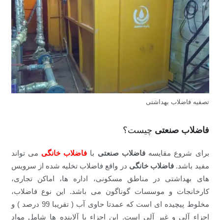
تصفیه فاضلاب بهداشتی
فاضلاب صنعتی
چیست؟
برای شروع مقایسه
فاضلاب صنعتی
با
فاضلاب خانگی
می تواند
مفید باشد.
فاضلاب خانگی
در واقع فاضلاب تخلیه شده از سرویس
های بهداشتی در مناطق مسکونی، اداره ها، اماکن تجاری،
کارخانجات و موسسات گوناگون می باشد. این نوع فاضلاب،
مخلوط پیچیده ای است که عمدتا حاوی آب ( تقریبا 99 درصد ) و
اجزاء آلی و غیر آلی است. این اجزاء یا آلاینده ها شامل مواد