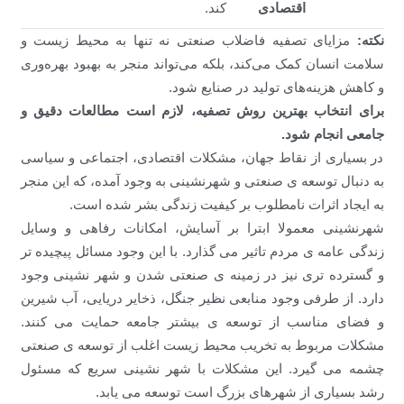
اقتصادی
کند.
نکته:
مزایای تصفیه فاضلاب صنعتی نه تنها به محیط زیست و
سلامت انسان کمک می‌کند، بلکه می‌تواند منجر به بهبود بهره‌وری
و کاهش هزینه‌های تولید در صنایع شود.
برای انتخاب بهترین روش تصفیه، لازم است مطالعات دقیق و
جامعی انجام شود.
در بسیاری از نقاط جهان، مشکلات اقتصادی، اجتماعی و سیاسی
به دنبال توسعه ی صنعتی و شهرنشینی به وجود آمده، که این منجر
به ایجاد اثرات نامطلوب بر کیفیت زندگی بشر شده است.
شهرنشینی معمولا ابترا بر آسایش، امکانات رفاهی و وسایل
زندگی عامه ی مردم تاثیر می گذارد. با این وجود مسائل پیچیده تر
و گسترده تری نیز در زمینه ی صنعتی شدن و شهر نشینی وجود
دارد. از طرفی وجود منابعی نظیر جنگل، ذخایر دریایی، آب شیرین
و فضای مناسب از توسعه ی بیشتر جامعه حمایت می کنند.
مشکلات مربوط به تخریب محیط زیست اغلب از توسعه ی صنعتی
چشمه می گیرد. این مشکلات با شهر نشینی سریع که مسئول
رشد بسیاری از شهرهای بزرگ است توسعه می یابد.