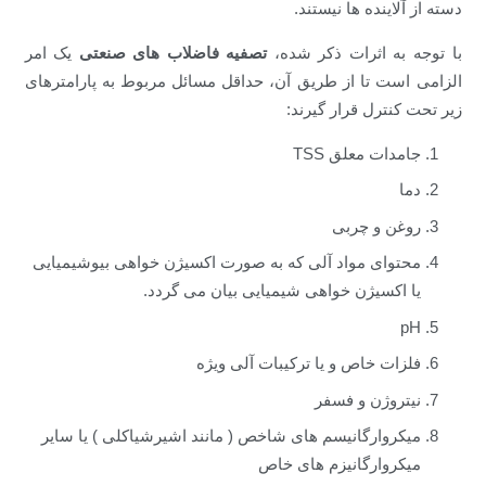
دسته از آلاینده ها نیستند.
با توجه به اثرات ذکر شده،
تصفیه فاضلاب های صنعتی
یک امر
الزامی است تا از طریق آن، حداقل مسائل مربوط به پارامترهای
زیر تحت کنترل قرار گیرند:
جامدات معلق TSS
دما
روغن و چربی
محتوای مواد آلی که به صورت اکسیژن خواهی بیوشیمیایی
یا اکسیژن خواهی شیمیایی بیان می گردد.
pH
فلزات خاص و یا ترکیبات آلی ویژه
نیتروژن و فسفر
میکروارگانیسم های شاخص ( مانند اشیرشیاکلی ) یا سایر
میکروارگانیزم های خاص