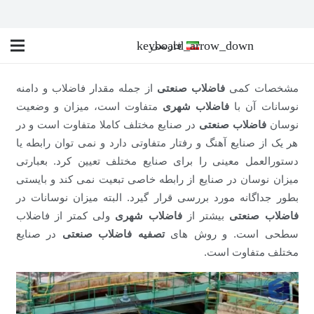
فارسی
مشخصات کمی
فاضلاب صنعتی
از جمله مقدار فاضلاب و دامنه
نوسانات آن با
فاضلاب شهری
متفاوت است، میزان و وضعیت
نوسان
فاضلاب صنعتی
در صنایع مختلف کاملا متفاوت است و در
هر یک از صنایع آهنگ و رفتار متفاوتی دارد و نمی توان رابطه یا
دستورالعمل معینی را برای صنایع مختلف تعیین کرد. بعبارتی
میزان نوسان در صنایع از رابطه خاصی تبعیت نمی کند و بایستی
بطور جداگانه مورد بررسی قرار گیرد. البته میزان نوسانات در
فاضلاب صنعتی
بیشتر از
فاضلاب شهری
ولی کمتر از فاضلاب
سطحی است. و روش های
تصفیه فاضلاب صنعتی
در صنایع
مختلف متفاوت است.