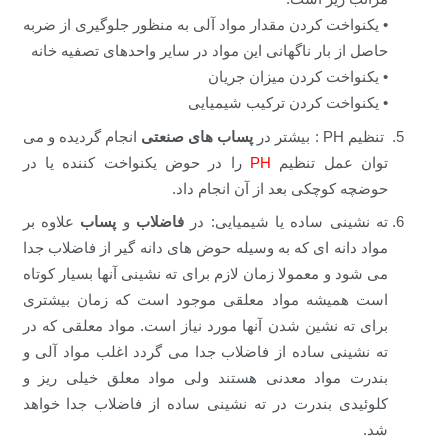
• یکنواخت کردن مقدار مواد آلی به منظور جلوگیری از ضربه
حاصل از بار ناگهانی این مواد در سایر واحدهای تصفیه خانه
• یکنواخت کردن میزان جریان
• یکنواخت کردن ترکیب شیمیایی
تنظیم PH : بیشتر در
پساب های صنعتی
انجام گردیده و می
توان عمل تنظیم
PH
را در حوض یکنواخت کننده یا در
حوضچه کوچکی بعد از آن انجام داد.
ته نشینی ساده یا شیمیایی: در
فاضلاب
و
پساب
علاوه بر
مواد دانه ای که به وسیله حوض های دانه گیر از فاضلاب جدا
می شود و معمولا زمان لازم برای ته نشینی آنها بسیار کوتاه
است همیشه مواد معلقی موجود است که زمان بیشتری
برای ته نشین شدن آنها مورد نیاز است. مواد معلقی که در
ته نشینی ساده از فاضلاب جدا می گردد اغلب مواد آلی و
بندرت مواد معدنی هستند ولی مواد معلق خیلی ریز و
کلوئیدی بندرت در ته نشینی ساده از فاضلاب جدا خواهد
شد.