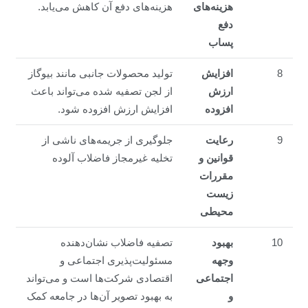
هزینه‌های
هزینه‌های دفع آن کاهش می‌یابد.
دفع
پساب
8
افزایش
تولید محصولات جانبی مانند بیوگاز
ارزش
از لجن تصفیه شده می‌تواند باعث
افزوده
افزایش ارزش افزوده شود.
9
رعایت
جلوگیری از جریمه‌های ناشی از
قوانین و
تخلیه غیرمجاز فاضلاب آلوده
مقررات
زیست
محیطی
10
بهبود
تصفیه فاضلاب نشان‌دهنده
وجهه
مسئولیت‌پذیری اجتماعی و
اجتماعی
اقتصادی شرکت‌ها است و می‌تواند
و
به بهبود تصویر آن‌ها در جامعه کمک