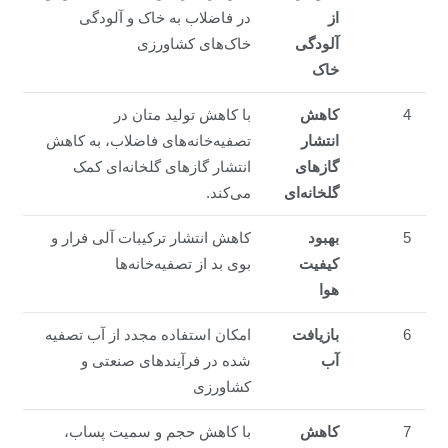
از
در فاضلاب به خاک و آلودگی
آلودگی
خاک‌های کشاورزی
خاک
4
کاهش
با کاهش تولید متان در
انتشار
تصفیه‌خانه‌های فاضلاب، به کاهش
گازهای
انتشار گازهای گلخانه‌ای کمک
گلخانه‌ای
می‌کند.
5
بهبود
کاهش انتشار ترکیبات آلی فرار و
کیفیت
بوی بد از تصفیه‌خانه‌ها
هوا
6
بازیافت
امکان استفاده مجدد از آب تصفیه
آب
شده در فرآیندهای صنعتی و
کشاورزی
7
کاهش
با کاهش حجم و سمیت پساب،