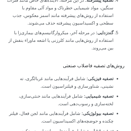
تصفیه پیشرفته:
در این مرحله، آلاینده‌های خاص مانند فلزات
سنگین، مواد شیمیایی خطرناک و مواد آلی مقاوم با
استفاده از روش‌های پیشرفته مانند اسمز معکوس، جذب
سطحی و اکسیداسیون پیشرفته حذف می‌شوند.
گندزدایی:
در مرحله آخر، میکروارگانیسم‌های بیماری‌زا با
استفاده از روش‌هایی مانند کلرزنی یا اشعه ماوراء بنفش از
بین می‌روند.
روش‌های تصفیه فاضلاب صنعتی
تصفیه فیزیکی:
شامل فرآیندهایی مانند غربالگری، ته
نشینی، شناورسازی و فیلتراسیون است.
تصفیه شیمیایی:
شامل فرآیندهایی مانند خنثی‌سازی،
لخته‌سازی و رسوب‌دهی است.
تصفیه بیولوژیکی:
شامل فرآیندهایی مانند لجن فعال، فیلتر
چکنده و حوضچه‌های اکسیداسیون است.
تصفیه غشایی:
شامل فرآیندهایی مانند اسمز معکوس،