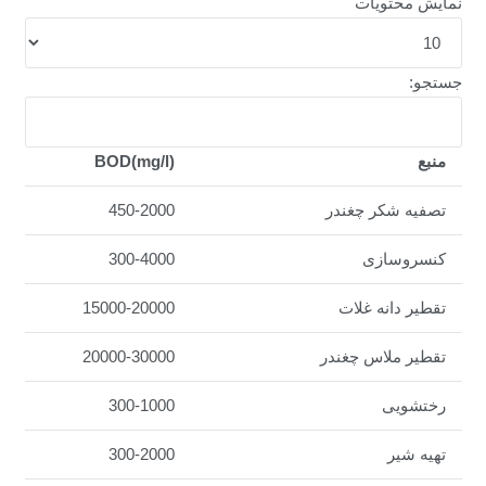
نمایش محتویات
جستجو:
منبع
BOD(mg/l)
تصفیه شکر چغندر
450-2000
کنسروسازی
300-4000
تقطیر دانه غلات
15000-20000
تقطیر ملاس چغندر
20000-30000
رختشویی
300-1000
تهیه شیر
300-2000