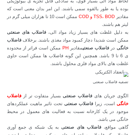
لحاظ مواد آلی بسیار قوی، به سادگی قابل تجزیه ی بیولوژیکی
بوده یا به طور بالقوه سمی باشند. این امر بدان معنی است که
مقادیر
TSS، BOD و COD
ممکن است 10 تا هزاران میلی گرم در
لیتر هم باشند.
به دلیل غلظت های بسیار زیاد مواد الی،
فاضلاب های صنعتی
ممکن است شدیدا دچار کمبود مواد مغذی باشند. برخلاف
فاضلاب
خانگی
در
فاضلاب صنعتی
مقادیر
PH
ممکن است فراتر از محدوده
ی 6 تا 9 باشد. همچنین این گونه فاضلاب ها ممکن است حاوی
غلظت های بالای مواد فلزی محلول باشند.
تصفیه فاضلاب صنعتی
الگوی جریان های
فاضلاب صنعتی
بسیار متفاوت تر از
فاضلاب
خانگی
است، زیرا
فاضلاب صنعتی
تحت تاثیر ماهیت عملکردهای
موجود در یک کارخانه نسبت به فعالیت های معمول در محیط
خانگی می باشد.
گاهی مواقع،
فاضلاب های صنعتی
به یک شبکه ی جمع آوری
فاضلاب که فاضلاب ساختمان های مسکونی و تجاری را تحت