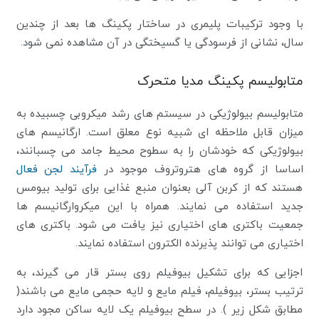
با وجود ترکیبات پلیمری در ساختار پکینگ ها بعد از چندین
سال، نشانی از فرسودگی یا گسیختگی در آن مشاهده نمی شود.
متابولیسم پکینگ مدیا متحرک
متابولیسم بیولوژیکی در سیستم های رشد میکروبی چسبیده به
میزان قابل ملاحظه ای شبیه نوع معلق است. ارگانیسم های
بیولوژیکی که خودشان را به سطوح محیط جامد می چسبانند،
اساسا از گروه های هتروتروف موجود در
فرآیند لجن فعال
هستند که از کربن آلی بعنوان منبع غذایی برای تولید بیومس
جدید استفاده می نمایند. همراه با این میکروارگانیسم ها
جمعیت باکتری های اختیاری نیز یافت می شود. باکتری های
اختیاری می توانند پذیرنده الکترون استفاده نمایند.
اجزایی که برای تشکیل بیوفیلم روی بستر قار می گیرند، به
ترتیب بستر، بیوفیلم، فیلم مایع و لایه حجمی مایع می باشند(
مطابق شکل زیر ). در سطح بیوفیلم یک لایه ساکن مجود دارد