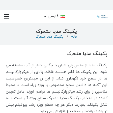
فارسی
پکینگ مدیا متحرک
خانه
chevron_right
پکینگ مدیا متحرک
پکینگ مدیا متحرک
پکینگ مدیا از جنس پلی اتیلن با چگالی کمتر از آب ساخته می
شود. این پکینگ ها قادر هستند غلظت بالایی از میکروارگانیسم
ها در سطح خود نگهداری کنند. از این رو مهمترین خصوصیت
این آکنه ها داشتن سطح مخصوص یا ویژه زیاد است تا محیط
مناسبی را برای رشد میکروارگانیسم ها فراهم آورند. عامل تعیین
کننده در انتخاب پکینگ مدیا متحرک سطح ویژه آن است و نه
شکل پکینگ. بعبارت دیگر هر چه سطح ویژه رشد بیوفیلم بیش
تر باشد، راندمان حذف نیز افزایش می یابد.