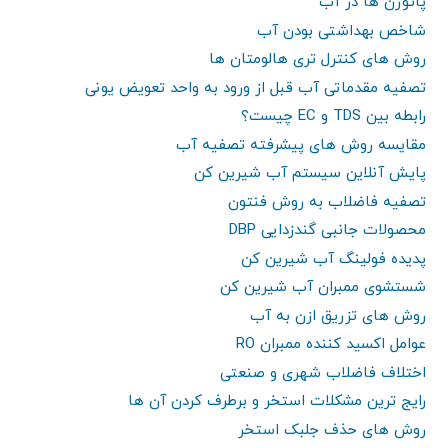
پاتوژن ها در آب
شاخص بهداشتی بودن آب
روش های کنترل تری هالومتان ها
تصفیه مقدماتی آب قبل از ورود به واحد تعویض یونی
رابطه بین TDS و EC چیست؟
مقایسه روش های پیشرفته تصفیه آب
پایش آنلاین سیستم آب شیرین کن
تصفیه فاضلاب به روش فنتون
محصولات جانبی گندزدایی DBP
پدیده فولینگ آب شیرین کن
شستشوی ممبران آب شیرین کن
روش های تزریق ازن به آب
عوامل اکسید کننده ممبران RO
اختلاف فاضلاب شهری و صنعتی
رایج ترین مشکلات استخر و برطرف کردن آن ها
روش های حذف جلبک استخر