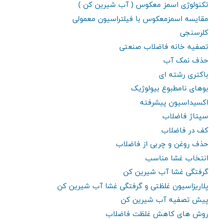
تکنولوژی اسمز معکوس ( آب شیرین کن )
مقایسه اسمزمعکوس با فیلتراسیون معمولی
کلرسنجی
تصفیه خانه فاضلاب صنعتی
حذف نمک آب
باکتری رشته ای
بوهای نامطبوع بیولوژیک
اکسیداسیون پیشرفته
سپتاژ فاضلاب
کف در فاضلاب
حذف روغن و چربی از فاضلاب
انتخاب غشا مناسب
گرفتگی غشا آب شیرین کن
پلاریزاسیون غلظتی و گرفتگی غشا آب شیرین کن
پیش تصفیه آب شیرین کن
روش های کاهش غلظت فاضلاب