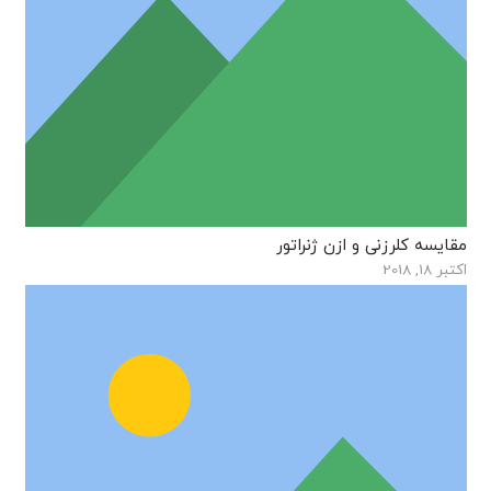
مقایسه کلرزنی و ازن ژنراتور
اکتبر 18, 2018