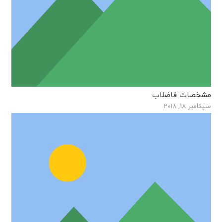
مشخصات فاضلاب
سپتامبر 18, 2018