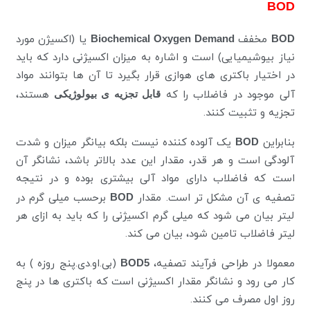
BOD
BOD
مخفف
Biochemical Oxygen Demand
یا (اکسیژن مورد
نیاز بیوشیمیایی) است و اشاره به میزان اکسیژنی دارد که باید
در اختیار باکتری های هوازی قرار بگیرد تا آن ها بتوانند مواد
آلی موجود در فاضلاب را که
قابل تجزیه ی بیولوژیکی
هستند،
تجزیه و تثبیت کنند.
بنابراین
BOD
یک آلوده کننده نیست بلکه بیانگر میزان و شدت
آلودگی است و هر قدر، مقدار این عدد بالاتر باشد، نشانگر آن
است که فاضلاب دارای مواد آلی بیشتری بوده و در نتیجه
تصفیه ی آن مشکل تر است. مقدار
BOD
برحسب میلی گرم در
لیتر بیان می شود که میلی گرم اکسیژنی را که باید به ازای هر
لیتر فاضلاب تامین شود، بیان می کند.
معمولا در طراحی فرآیند تصفیه،
BOD5
(بی.او.دی.پنج روزه ) به
کار می رود و نشانگر مقدار اکسیژنی است که باکتری ها در پنج
روز اول مصرف می کنند.