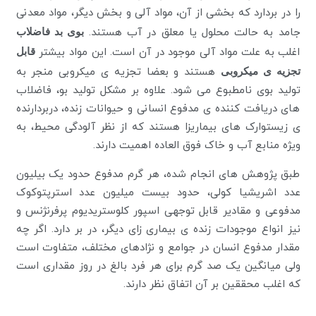
را در بردارد که بخشی از آن، مواد آلی و بخش دیگر، مواد معدنی
جامد به حالت محلول یا معلق در آب هستند.
بوی بد فاضلاب
اغلب به علت مواد آلی موجود در آن است. این مواد بیشتر
قابل
تجزیه ی میکروبی
هستند و بعضا تجزیه ی میکروبی منجر به
تولید بوی نامطبوع می شود. علاوه بر مشکل تولید بو، فاضلاب
های دریافت کننده ی مدفوع انسانی و حیوانات زنده، دربردارنده
ی زیستوارک های بیماریزا هستند که از نظر آلودگی محیط، به
ویژه منابع آب و خاک فوق العاده اهمیت دارند.
طبق پژوهش های انجام شده، هر گرم مدفوع حدود یک بیلیون
عدد اشریشیا کولی، حدود بیست میلیون عدد استرپتوکوک
مدفوعی و مقادیر قابل توجهی اسپور کلوستریدیوم پرفرنژنس و
نیز انواع موجودات زنده ی بیماری زای دیگر، در بر دارد. اگر چه
مقدار مدفوع انسان در جوامع و نژادهای مختلف، متفاوت است
ولی میانگین یک صد گرم برای هر فرد بالغ در روز مقداری است
که اغلب محققین بر آن اتفاق نظر دارند.