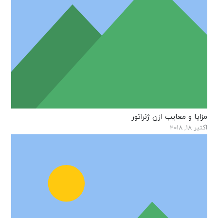
مزایا و معایب ازن ژنراتور
اکتبر 18, 2018