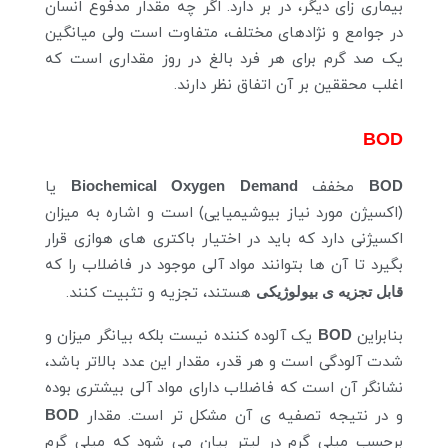
بیماری زای دیگر، در بر دارد. اگر چه مقدار مدفوع انسان
در جوامع و نژادهای مختلف، متفاوت است ولی میانگین
یک صد گرم برای هر فرد بالغ در روز مقداری است که
اغلب محققین بر آن اتفاق نظر دارند.
BOD
BOD
مخفف
Biochemical Oxygen Demand
یا
(اکسیژن مورد نیاز بیوشیمیایی) است و اشاره به میزان
اکسیژنی دارد که باید در اختیار باکتری های هوازی قرار
بگیرد تا آن ها بتوانند مواد آلی موجود در فاضلاب را که
قابل تجزیه ی بیولوژیکی
هستند، تجزیه و تثبیت کنند.
بنابراین
BOD
یک آلوده کننده نیست بلکه بیانگر میزان و
شدت آلودگی است و هر قدر، مقدار این عدد بالاتر باشد،
نشانگر آن است که فاضلاب دارای مواد آلی بیشتری بوده
و در نتیجه تصفیه ی آن مشکل تر است. مقدار
BOD
برحسب میلی گرم در لیتر بیان می شود که میلی گرم