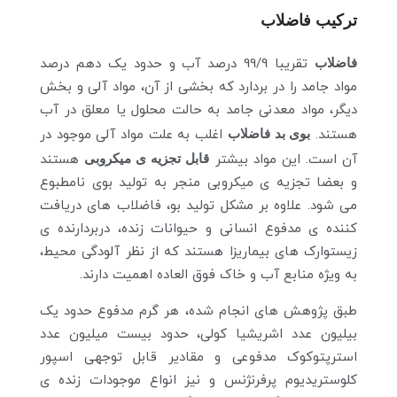
ترکیب فاضلاب
فاضلاب
تقریبا 99/9 درصد آب و حدود یک دهم درصد
مواد جامد را در بردارد که بخشی از آن، مواد آلی و بخش
دیگر، مواد معدنی جامد به حالت محلول یا معلق در آب
هستند.
بوی بد فاضلاب
اغلب به علت مواد آلی موجود در
آن است. این مواد بیشتر
قابل تجزیه ی میکروبی
هستند
و بعضا تجزیه ی میکروبی منجر به تولید بوی نامطبوع
می شود. علاوه بر مشکل تولید بو، فاضلاب های دریافت
کننده ی مدفوع انسانی و حیوانات زنده، دربردارنده ی
زیستوارک های بیماریزا هستند که از نظر آلودگی محیط،
به ویژه منابع آب و خاک فوق العاده اهمیت دارند.
طبق پژوهش های انجام شده، هر گرم مدفوع حدود یک
بیلیون عدد اشریشیا کولی، حدود بیست میلیون عدد
استرپتوکوک مدفوعی و مقادیر قابل توجهی اسپور
کلوستریدیوم پرفرنژنس و نیز انواع موجودات زنده ی