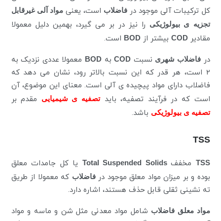
کل ترکیبات آلی موجود در
فاضلاب
است، یعنی
مواد آلی غیرقابل
تجزیه ی بیولوژیکی
را نیز در بر می گیرد، بهمین دلیل معمولا
مقادیر
COD
بیشتر از
BOD
است.
در
فاضلاب شهری
نسبت
COD
به
BOD
معمولا عددی نزدیک به
2 است، هر قدر که این نسبت بالاتر رود، نشان می دهد که
فاضلاب دارای مواد پیچیده ی آلی است. معنای این موضوع، آن
است که در فرآیند تصفیه، باید
تصفیه ی شیمیایی
مقدم بر
تصفیه ی بیولوژیکی
باشد.
TSS
TSS
مخفف
Total Suspended Solids
یا کل جامدات معلق
بوده و بر میزان مواد معلق موجود در
فاضلاب
که معمولا از طریق
ته نشینی ثقلی قابل حذف هستند، اشاره دارد.
مواد معلق فاضلاب
شامل مواد معدنی مثل شن و ماسه و مواد