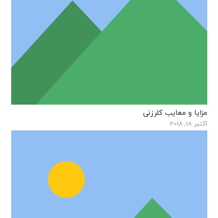
مزایا و معایب کلرزنی
اکتبر 18, 2018