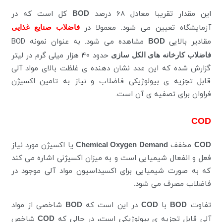
این مقدار تقریبا معادل 68 درصد
BOD
کل است که در
آزمایشگاه تعیین می شود. معمولا در
فاضلاب صنایع غذایی
مقادیر بالایی
BOD
مشاهده می شود. به عنوان نمونه BOD
فاضلاب کارخانه های الکل سازی
حدود 40 هزار میلی گرم در لیتر
گزارش شده که این عدد نشان دهنده ی غلظت بالای مواد آلی
قابل تجزیه ی بیولوژیکی فاضلاب و نیاز به تامین اکسیژن
فراوان برای تصفیه ی آن است.
COD
COD
مخفف
Chemical Oxygen Demand
یا اکسیژن مورد نیاز
فعل و انفعال شیمیایی است و به میزان اکسیژنی اشاره می کند
که به صورت شیمیایی برای اکسیداسیون مواد آلی موجود در
فاضلاب مصرف می شود.
تفاوت
BOD
با
COD
در این است که
BOD
شاخصی از مواد
آلی قابل تجزیه ی بیولوژیکی است، در حالی که
COD
شاخص