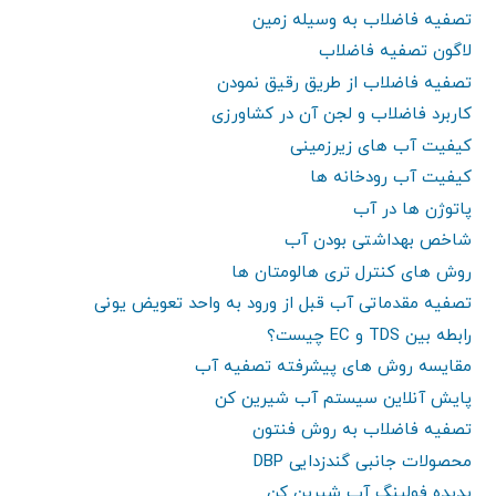
تصفیه فاضلاب به وسیله زمین
لاگون تصفیه فاضلاب
تصفیه فاضلاب از طریق رقیق نمودن
کاربرد فاضلاب و لجن آن در کشاورزی
کیفیت آب های زیرزمینی
کیفیت آب رودخانه ها
پاتوژن ها در آب
شاخص بهداشتی بودن آب
روش های کنترل تری هالومتان ها
تصفیه مقدماتی آب قبل از ورود به واحد تعویض یونی
رابطه بین TDS و EC چیست؟
مقایسه روش های پیشرفته تصفیه آب
پایش آنلاین سیستم آب شیرین کن
تصفیه فاضلاب به روش فنتون
محصولات جانبی گندزدایی DBP
پدیده فولینگ آب شیرین کن