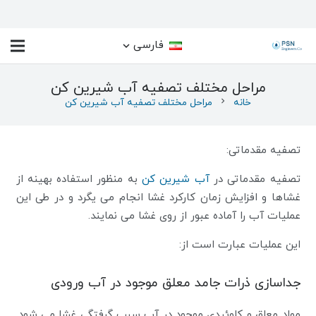
فارسی
مراحل مختلف تصفیه آب شیرین کن
خانه
chevron_right
مراحل مختلف تصفیه آب شیرین کن
تصفیه مقدماتی:
تصفیه مقدماتی در
آب شیرین کن
به منظور استفاده بهینه از
غشاها و افزایش زمان کارکرد غشا انجام می یگرد و در طی این
عملیات آب را آماده عبور از روی غشا می نمایند.
این عملیات عبارت است از:
جداسازی ذرات جامد معلق موجود در آب ورودی
مواد معلق و کلوئیدی موجود در آب سبب گرفتگی غشا می شود.