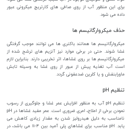
برای این منظور آب از روی صافی های کارتریج میکرونی عبور
داده می شود.
حذف میکروارگانیسم ها
میکروارگانیسم ها همانند باکتری ها می توانند موجب گرفتگی
غشا شوند. حتی در برخی موارد نیز آنزیم های ترشح شده از
میکروارگانیسم ها بر روی غشاها، اثر تخریبی دارند. بنابراین لازم
است آب تغذیه پیش از عبور از روی غشا به وسیله تابش
ماورابنفش و یا کلرین ضدعفونی گردد.
تنظیم pH
تنظیم pH آب به منظور افزایش عمر غشا و جلوگیری از رسوب
نمودن برخی از املاح، امری ضروری است. عمر مفید غشاها در pH
نامناسب به دلیل هیدرولیز شدن به مقدار زیادی کاهش می
یابد. pH مناسب برای غشاهای پلی آمید بین 4-11 می باشد، در