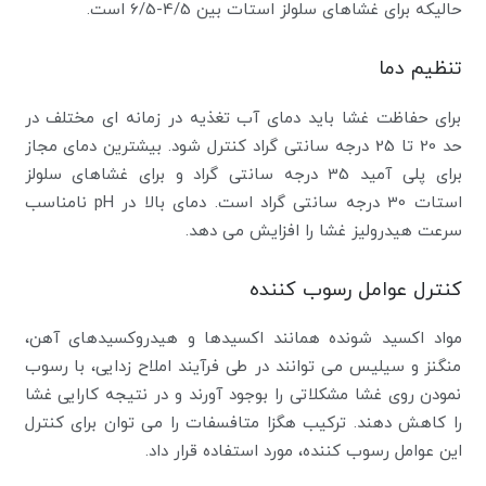
حالیکه برای غشاهای سلولز استات بین 4/5-6/5 است.
تنظیم دما
برای حفاظت غشا باید دمای آب تغذیه در زمانه ای مختلف در
حد 20 تا 25 درجه سانتی گراد کنترل شود. بیشترین دمای مجاز
برای پلی آمید 35 درجه سانتی گراد و برای غشاهای سلولز
استات 30 درجه سانتی گراد است. دمای بالا در pH نامناسب
سرعت هیدرولیز غشا را افزایش می دهد.
کنترل عوامل رسوب کننده
مواد اکسید شونده همانند اکسیدها و هیدروکسیدهای آهن،
منگنز و سیلیس می توانند در طی فرآیند املاح زدایی، با رسوب
نمودن روی غشا مشکلاتی را بوجود آورند و در نتیجه کارایی غشا
را کاهش دهند. ترکیب هگزا متافسفات را می توان برای کنترل
این عوامل رسوب کننده، مورد استفاده قرار داد.