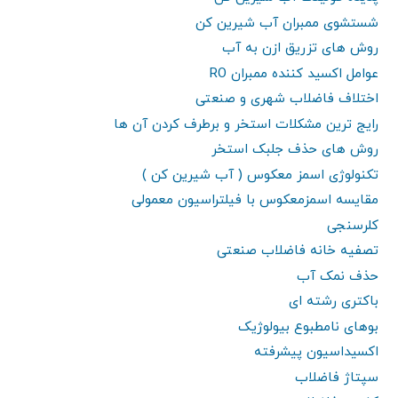
شستشوی ممبران آب شیرین کن
روش های تزریق ازن به آب
عوامل اکسید کننده ممبران RO
اختلاف فاضلاب شهری و صنعتی
رایج ترین مشکلات استخر و برطرف کردن آن ها
روش های حذف جلبک استخر
تکنولوژی اسمز معکوس ( آب شیرین کن )
مقایسه اسمزمعکوس با فیلتراسیون معمولی
کلرسنجی
تصفیه خانه فاضلاب صنعتی
حذف نمک آب
باکتری رشته ای
بوهای نامطبوع بیولوژیک
اکسیداسیون پیشرفته
سپتاژ فاضلاب