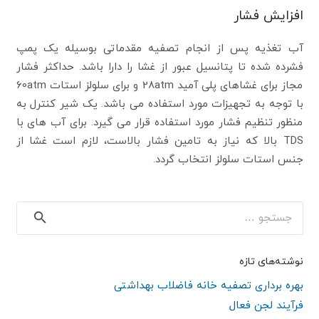
افزایش فشار
آب تغذیه پس از انجام تصفیه مقدماتی بوسیله یک پمپ
فشرده شده تا پتانسیل عبور از غشا را دارا باشد. حداکثر فشار
مجاز برای غشاهای پلی آمید 28atm و برای سلولز استات 60atm
با توجه به تجهیزات مورد استفاده می باشد. یک شیر کنترل به
منظور تنظیم فشار مورد استفاده قرار می گیرد. برای آب های با
TDS بالا که نیاز به تامین فشار بالاست، لازم است غشا از
جنس استات سلولز انتخاب گردد.
جستجو
برای:
نوشته‌های تازه
بهره برداری تصفیه خانه فاضلاب بهداشتی
فرآیند لجن فعال