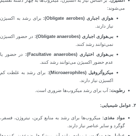
اکسیژن:
بر اساس نیاز به اکسیژن، میکروب‌ها به چهار دسته تقسیم
می‌شوند:
هوازی اجباری (Obligate aerobes):
برای رشد به اکسیژن
نیاز دارند.
بی‌هوازی اجباری (Obligate anaerobes):
در حضور اکسیژن
نمی‌توانند رشد کنند.
بی‌هوازی اختیاری (Facultative anaerobes):
در حضور یا
عدم حضور اکسیژن می‌توانند رشد کنند.
میکروآئروفیل (Microaerophiles):
برای رشد به غلظت کم
اکسیژن نیاز دارند.
رطوبت:
آب برای رشد میکروب‌ها ضروری است.
۲. عوامل شیمیایی:
مواد مغذی:
میکروب‌ها برای رشد به منابع کربن، نیتروژن، فسفر،
گوگرد و سایر عناصر نیاز دارند.
عوامل ضد میکروبی:
موادی مانند آنتی‌بیوتیک‌ها، ضدعفونی‌کننده‌ها