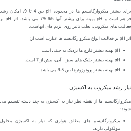
برای بیشتر میکروارگانیسم ها در محدوده pH بین 4 تا 9، امکان رشد
فراهم است و pH بهینه برای بیشتر آنها 6/5-7/5 می باشد. اثر pH بر
فعالیت های میکروبی، بعلت تاثیر روی آنزیم های آنهاست.
اثر pH بر فعالیت انواع میکروارگانیسم ها عبارت است از:
pH بهینه بیشتر قارچ ها نزدیک به خنثی است.
pH بهینه بیشتر جلبک های سبز – آبی، بیش از 7 است.
pH بهینه بیشتر پروتوزوئرها بین 5-8 می باشد.
نیاز رشد میکروب به اکسیژن
میکروارگانیسم ها از نقطه نظر نیاز به اکسیژن به چند دسته تقسیم می
شوند:
میکروارگانیسم های مطلق هوازی که نیاز به اکسیژن محلول
مولکولی دارند.