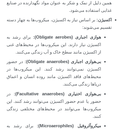
همین دلیل از نمک و شکر به عنوان مواد نگهدارنده در صنایع
غذایی استفاده می‌شود.
اکسیژن:
بر اساس نیاز به اکسیژن، میکروب‌ها به چهار دسته
تقسیم می‌شوند:
هوازی اجباری (Obligate aerobes):
برای رشد به
اکسیژن نیاز دارند. این میکروب‌ها در محیط‌های غنی
از اکسیژن مانند سطح خاک و آب زندگی می‌کنند.
بی‌هوازی اجباری (Obligate anaerobes):
در حضور
اکسیژن نمی‌توانند رشد کنند. این میکروب‌ها در
محیط‌های فاقد اکسیژن مانند روده انسان و اعماق
دریاها زندگی می‌کنند.
بی‌هوازی اختیاری (Facultative anaerobes):
در
حضور یا عدم حضور اکسیژن می‌توانند رشد کنند. این
میکروب‌ها می‌توانند در محیط‌های مختلفی زندگی
کنند.
میکروآئروفیل (Microaerophiles):
برای رشد به