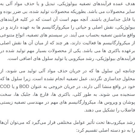
هدف عمده فرآیندهای تصفیه بیولوژیکی، تبدیل و یا حذف مواد آلی به
سایر محصولات می باشد. بطوریکه محصولات تولید شده، بی ضرر بوده و
یا قابل جداسازی باشند. آنچه مهم است آن است که در کلیه فرآیندهای
بیولوژیکی، نقش اصلی و حیاتی را میکروارگانیسم ها به عهده دارند و در
واقع ماشین تصفیه بحساب می آیند. در سیستم های تصفیه، اتواع متنوعی
از میکروارگانیسم ها فعالیت دارند، هر چند که از میان آن ها نقش اصلی
برعهده باکتری ها می باشد. یکی از محصولات بسیار مهم تولید شده در
فرآیندهای بیولوژیکی، رشد میکروبی یا تولید سلول های اضافی است.
چنانچه این سلول ها که در جریان حذف مواد آلی تولید می شوند، از
محلول جداسازی نگردند، عمل تصفیه انجام نشده است. زیرا سلول ها که
خود در واقع منشا آلی دارند، در جریان خروجی به عنوان BOD و یا COD
سنجیده می شوند. به طور کلی، باکتری ها، قارچ ها، جلبک ها، سخت
پوشان و ویروس ها، میکروارگانیسم های مهم در مهندسی تصفیه زیستی
فاضلاب را تشکیل می دهند.
رشد میکروب‌ها تحت تأثیر عوامل مختلفی قرار می‌گیرد که می‌توان آن‌ها
را به دو دسته اصلی تقسیم کرد: