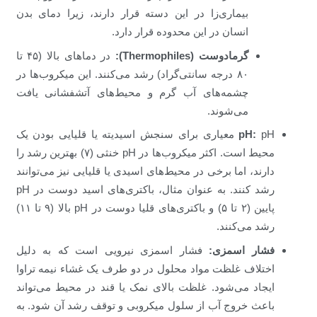
بیماری‌زا در این دسته قرار دارند، زیرا دمای بدن
انسان در این محدوده قرار دارد.
گرمادوست (Thermophiles):
در دماهای بالا (۴۵ تا
۸۰ درجه سانتی‌گراد) رشد می‌کنند. این میکروب‌ها در
چشمه‌های آب گرم و محیط‌های آتشفشانی یافت
می‌شوند.
pH:
pH معیاری برای سنجش اسیدیته یا قلیایی بودن یک
محیط است. اکثر میکروب‌ها در pH خنثی (۷) بهترین رشد را
دارند، اما برخی در محیط‌های اسیدی یا قلیایی نیز می‌توانند
رشد کنند. به عنوان مثال، باکتری‌های اسید دوست در pH
پایین (۲ تا ۵) و باکتری‌های قلیا دوست در pH بالا (۹ تا ۱۱)
رشد می‌کنند.
فشار اسمزی:
فشار اسمزی نیرویی است که به دلیل
اختلاف غلظت مواد محلول در دو طرف یک غشاء نیمه تراوا
ایجاد می‌شود. غلظت بالای نمک یا قند در محیط می‌تواند
باعث خروج آب از سلول میکروبی و توقف رشد آن شود. به