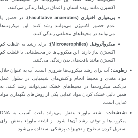
اکسیژن مانند روده انسان و اعماق دریاها زندگی می‌کنند.
بی‌هوازی اختیاری (Facultative anaerobes):
در حضور یا
عدم حضور اکسیژن می‌توانند رشد کنند. این میکروب‌ها
می‌توانند در محیط‌های مختلفی زندگی کنند.
میکروآئروفیل (Microaerophiles):
برای رشد به غلظت کم
اکسیژن نیاز دارند. این میکروب‌ها در محیط‌هایی با غلظت کم
اکسیژن مانند بافت‌های بدن زندگی می‌کنند.
رطوبت:
آب برای رشد میکروب‌ها ضروری است. آب به عنوان حلال
مواد مغذی و محیط انجام واکنش‌های شیمیایی در سلول عمل
می‌کند. میکروب‌ها در محیط‌های خشک نمی‌توانند رشد کنند. به
همین دلیل خشک کردن مواد غذایی یکی از روش‌های نگهداری مواد
غذایی است.
تشعشعات:
اشعه ماوراء بنفش می‌تواند باعث آسیب به DNA
میکروب‌ها و توقف رشد آن‌ها شود. از اشعه ماوراء بنفش برای
استریل کردن سطوح و تجهیزات پزشکی استفاده می‌شود.