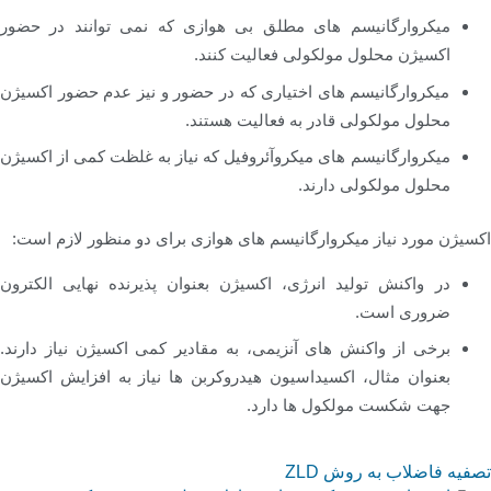
میکروارگانیسم های مطلق بی هوازی که نمی توانند در حضور
اکسیژن محلول مولکولی فعالیت کنند.
میکروارگانیسم های اختیاری که در حضور و نیز عدم حضور اکسیژن
محلول مولکولی قادر به فعالیت هستند.
میکروارگانیسم های میکروآئروفیل که نیاز به غلظت کمی از اکسیژن
محلول مولکولی دارند.
اکسیژن مورد نیاز میکروارگانیسم های هوازی برای دو منظور لازم است:
در واکنش تولید انرژی، اکسیژن بعنوان پذیرنده نهایی الکترون
ضروری است.
برخی از واکنش های آنزیمی، به مقادیر کمی اکسیژن نیاز دارند.
بعنوان مثال، اکسیداسیون هیدروکربن ها نیاز به افزایش اکسیژن
جهت شکست مولکول ها دارد.
تصفیه فاضلاب به روش ZLD