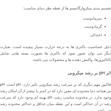
تقسیم بندی میکروارگانیسم ها از نقطه نظر دمای مناسب:
سرمادوست
گرمادوست
اعتدالی
دلیل حساسیت باکتری ها به درجه حرارت بسیار پیچیده است، بعبارت
دیگر می توان تصور نمود که باکتری ها بصورت بسته هایی شامل
کاتالیزورها، واکنش دهنده ها و محصولات می باشند.
اثر pH بر رشد میکروبی
فاکتور مهم دیگری که بر سرعت رشد میکروبی تاثیر دارد، pH است. pH
نیز همانند دما محدوده ای معین دارد که در کمتر یا بیشتر از آن امکان رشد
وجود ندارد. در محدوده مناسب رشد، pH بهینه ای وجود دارد که سرعت
رشد در آن حداکثر است و این نقطه میان حداقل و حداکثر محدوده رشد
می باشد.