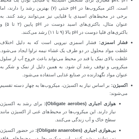
است. اکثر میکروب‌ها در pH خنثی (۷) بهترین رشد را دارند، اما
برخی در محیط‌های اسیدی یا قلیایی نیز می‌توانند رشد کنند. به
عنوان مثال، باکتری‌های اسید دوست در pH پایین (۲ تا ۵) و
باکتری‌های قلیا دوست در pH بالا (۹ تا ۱۱) رشد می‌کنند.
فشار اسمزی:
فشار اسمزی نیرویی است که به دلیل اختلاف
غلظت مواد محلول در دو طرف یک غشاء نیمه تراوا ایجاد می‌شود.
غلظت بالای نمک یا قند در محیط می‌تواند باعث خروج آب از سلول
میکروبی و توقف رشد آن شود. به همین دلیل از نمک و شکر به
عنوان مواد نگهدارنده در صنایع غذایی استفاده می‌شود.
اکسیژن:
بر اساس نیاز به اکسیژن، میکروب‌ها به چهار دسته تقسیم
می‌شوند:
هوازی اجباری (Obligate aerobes):
برای رشد به اکسیژن
نیاز دارند. این میکروب‌ها در محیط‌های غنی از اکسیژن مانند
سطح خاک و آب زندگی می‌کنند.
بی‌هوازی اجباری (Obligate anaerobes):
در حضور اکسیژن
نمی‌توانند رشد کنند. این میکروب‌ها در محیط‌های فاقد