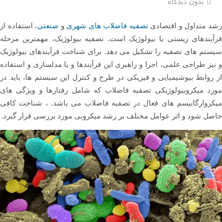
بدون دیدگاه
شد متداول و اقتصادی
تصفیه فاضلاب های شهری
و
صنعتی
، استفاده از
فرآیندهای زیستی یا بیولوژیک است. تصفیه بیولوژیک، مهمترین مرحله
سیستم های تصفیه را تشکیل می دهد. برای شناخت فرآیندهای بیولوژیک
و نیز طراحی علمی، اجرا و راهبری این فرآیندها و یا مدلسازی و استفاده
از روابط بیوشیمیایی و فیزیکی در طرح و کنترل این سیستم ها، باید در
مورد میکروبیولوژیکی تصفیه فاضلاب که شامل رفتارها و ویژگی های
میکروارگانیسم های فعال در تصفیه فاضلاب می باشد. ، شناخت کافی
حاصل شود و اثر عوامل مختلف بر رشد میکروبی مورد بررسی قرار گیرد.