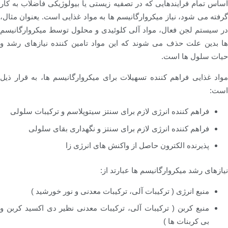
اساس تمام فرآیندهایی که در تصفیه زیستی یا بیولوژیکی فاضلاب به کار
گرفته می شود، نیاز میکروارگانیسم ها به مواد غذایی است. یعنوان مثال،
در سیستم لجن فعال، مواد آلی کلوئیدی و محلول توسط میکروارگانیسم
ها بدین علت حذف می شوند که این مواد تامین کننده نیازهای رشد و
حیات سلول ها است.
مواد غذایی فراهم کننده تسهیلات برای میکروارگانیسم ها، به قرار ذیل
است:
فراهم کننده انرژی لازم برای سنتز سیتوپلاسم و ترکیبات سلولی
فراهم کننده انرژی لازم برای سنتز و نگهداری بقای سلولی
پذیرنده الکترون حاصل از واکنش های انرژی زا
نیازهای رشد میکروارگانیسم ها عبارتد از:
منبع انرژی ( ترکیبات آلی، ترکیبات معدنی و نور خورشید )
منبع کربن ( ترکیبات آلی، ترکیبات معدنی نظیر دی اکسید کربن و
بی کربنات ها )