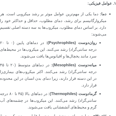
۱. عوامل فیزیکی:
دما:
دما یکی از مهم‌ترین عوامل موثر بر رشد میکروبی است. هر
میکروارگانیسم برای رشد، دمای مطلوب، حداقل و حداکثر خود را
دارد. بر اساس دمای مطلوب، میکروب‌ها به سه دسته اصلی تقسیم
می‌شوند:
روان‌دوست (Psychrophiles):
در دماهای پایین (۰ تا ۲۰
درجه سانتی‌گراد) رشد می‌کنند. این میکروب‌ها در محیط‌های
سرد مانند یخچال‌ها و اقیانوس‌ها یافت می‌شوند.
میانه‌دوست (Mesophiles):
در دماهای متوسط (۲۰ تا ۴۵
درجه سانتی‌گراد) رشد می‌کنند. اکثر میکروب‌های بیماری‌زا
در این دسته قرار دارند، زیرا دمای بدن انسان در این محدوده
قرار دارد.
گرمادوست (Thermophiles):
در دماهای بالا (۴۵ تا ۸۰ درجه
سانتی‌گراد) رشد می‌کنند. این میکروب‌ها در چشمه‌های آب
گرم و محیط‌های آتشفشانی یافت می‌شوند.
pH:
pH معیاری برای سنجش اسیدیته یا قلیایی بودن یک محیط