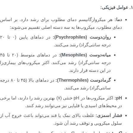
۱. عوامل فیزیکی:
دما:
هر میکروارگانیسم دمای مطلوب برای رشد دارد. بر اساس
دمای مطلوب، میکروب‌ها به سه دسته اصلی تقسیم می‌شوند:
روان‌دوست (Psychrophiles):
در دماهای پایین (۰ تا ۲۰
درجه سانتی‌گراد) رشد می‌کنند.
میانه‌دوست (Mesophiles):
در دماهای متوسط (۲۰ تا ۴۵
درجه سانتی‌گراد) رشد می‌کنند. اکثر میکروب‌های بیماری‌زا
در این دسته قرار دارند.
گرمادوست (Thermophiles):
در دماهای بالا (۴۵ تا ۸۰ درجه
سانتی‌گراد) رشد می‌کنند.
pH:
اکثر میکروب‌ها در pH خنثی (۷) بهترین رشد را دارند، اما برخی
در محیط‌های اسیدی یا قلیایی نیز می‌توانند رشد کنند.
فشار اسمزی:
غلظت بالای نمک یا قند می‌تواند باعث خروج آب از
سلول میکروبی و توقف رشد آن شود.