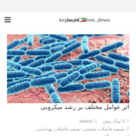
فارسی
اثر عوامل مختلف بر رشد میکروبی
6 سال پیش
palood
تصفیه فاضلاب صنعتی
,
تصفیه فاضلاب بهداشتی