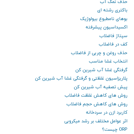
حذف نمک آب
باکتری رشته ای
بوهای نامطبوع بیولوژیک
اکسیداسیون پیشرفته
سپتاژ فاضلاب
کف در فاضلاب
حذف روغن و چربی از فاضلاب
انتخاب غشا مناسب
گرفتگی غشا آب شیرین کن
پلاریزاسیون غلظتی و گرفتگی غشا آب شیرین کن
پیش تصفیه آب شیرین کن
روش های کاهش غلظت فاضلاب
روش های کاهش حجم فاضلاب
کاربرد ازن در سردخانه
اثر عوامل مختلف بر رشد میکروبی
ORP چیست؟