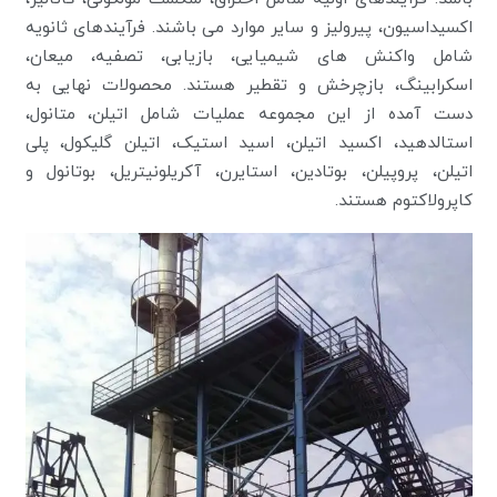
اکسیداسیون، پیرولیز و سایر موارد می باشند. فرآیندهای ثانویه
شامل واکنش های شیمیایی، بازیابی، تصفیه، میعان،
اسکرابینگ، بازچرخش و تقطیر هستند. محصولات نهایی به
دست آمده از این مجموعه عملیات شامل اتیلن، متانول،
استالدهید، اکسید اتیلن، اسید استیک، اتیلن گلیکول، پلی
اتیلن، پروپیلن، بوتادین، استایرن، آکریلونیتریل، بوتانول و
کاپرولاکتوم هستند.