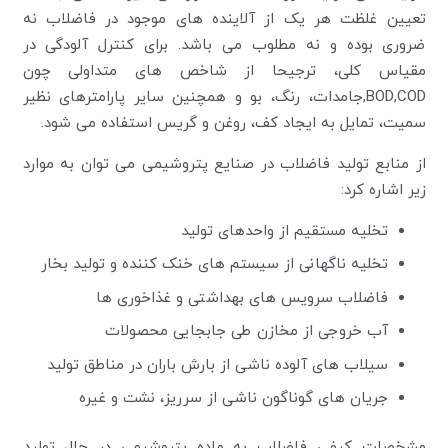
تعیین غلظت هر یک از آلاینده های موجود در فاضلاب نه
ضروری بوده و نه مطلوب می باشد. برای کنترل آلودگی در
مقیاس کلی، ترجیحا از شاخص های متداولی چون
BOD,COD,جامدات، رنگ، بو و همچنین سایر پارامترهای نظیر
سمیت، تمایل به ایجاد کف، روغن و گریس استفاده می شود.
از منابع تولید فاضلاب در صنایع پتروشیمی می توان به موارد
زیر اشاره کرد:
تخلیه مستقیم از واحدهای تولید
تخلیه ناگهانی از سیستم های خنک کننده و تولید بخار
فاضلاب سرویس های بهداشتی و غذاخوری ها
آب خروجی از مخازن طی جابجایی محصولات
سیلاب های آلوده ناشی از بارش باران در مناطق تولید
جریان های گوناگون ناشی از سرریز، نشت و غیره
مشخصات کیفی فاضلاب به ماده پتروشیمی در حال تولید