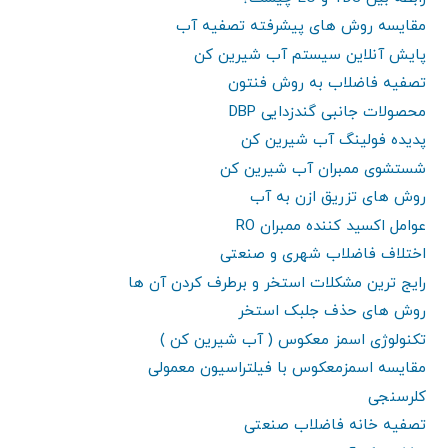
مقایسه روش های پیشرفته تصفیه آب
پایش آنلاین سیستم آب شیرین کن
تصفیه فاضلاب به روش فنتون
محصولات جانبی گندزدایی DBP
پدیده فولینگ آب شیرین کن
شستشوی ممبران آب شیرین کن
روش های تزریق ازن به آب
عوامل اکسید کننده ممبران RO
اختلاف فاضلاب شهری و صنعتی
رایج ترین مشکلات استخر و برطرف کردن آن ها
روش های حذف جلبک استخر
تکنولوژی اسمز معکوس ( آب شیرین کن )
مقایسه اسمزمعکوس با فیلتراسیون معمولی
کلرسنجی
تصفیه خانه فاضلاب صنعتی