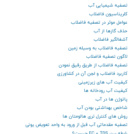
تصفیه شیمیایی آب
کلریناسیون فاضلاب
عوامل موثر در تصفیه فاضلاب
حذف گازها از آب
آشغالگیر فاضلاب
تصفیه فاضلاب به وسیله زمین
لاگون تصفیه فاضلاب
تصفیه فاضلاب از طریق رقیق نمودن
کاربرد فاضلاب و لجن آن در کشاورزی
کیفیت آب های زیرزمینی
کیفیت آب رودخانه ها
پاتوژن ها در آب
شاخص بهداشتی بودن آب
روش های کنترل تری هالومتان ها
تصفیه مقدماتی آب قبل از ورود به واحد تعویض یونی
رابطه بین TDS و EC چیست؟