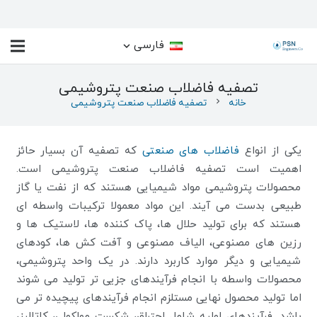
فارسی
تصفیه فاضلاب صنعت پتروشیمی
خانه
chevron_right
تصفیه فاضلاب صنعت پتروشیمی
یکی از انواع
فاضلاب های صنعتی
که تصفیه آن بسیار حائز
اهمیت است تصفیه فاضلاب صنعت پتروشیمی است.
محصولات پتروشیمی مواد شیمیایی هستند که از نفت یا گاز
طبیعی بدست می آیند. این مواد معمولا ترکیبات واسطه ای
هستند که برای تولید حلال ها، پاک کننده ها، لاستیک ها و
رزین های مصنوعی، الیاف مصنوعی و آفت کش ها، کودهای
شیمیایی و دیگر موارد کاربرد دارند. در یک واحد پتروشیمی،
محصولات واسطه با انجام فرآیندهای جزیی تر تولید می شوند
اما تولید محصول نهایی مستلزم انجام فرآیندهای پیچیده تر می
باشد. فرآیندهای اولیه شامل احتراق، شکست مولکولی، کاتالیز،