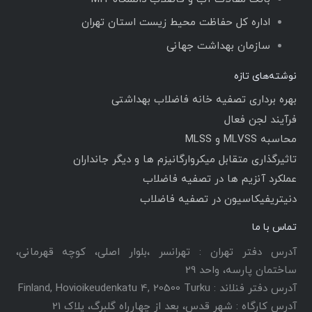
اداره کل حفاظت محیط زیست استان تهران
سازمان بهداشت جهانی
نوشته‌های تازه
بهره برداری تصفیه خانه فاضلاب بهداشتی
فرآیند لجن فعال
محاسبه MLVSS و MLSS
تاثیرگذاری متقابل میکروارگانیزم ها و دیگر جانداران
عملکرد آنزیم ها در تصفیه فاضلاب
دنیتریفیکاسیون در تصفیه فاضلاب
تماس با ما
آدرس دفتر تهران : تهرانسر ،بلوار اصلی، کوچه قهرمانی،
ساختمان پارسه، واحد 29
آدرس دفتر فنلاند : Finland, Hovioikeudenkatu 4, 20500 Turku
آدرس کارگاه : شهر قدس، بعد از چهارراه گلبرگ، پلاک 21