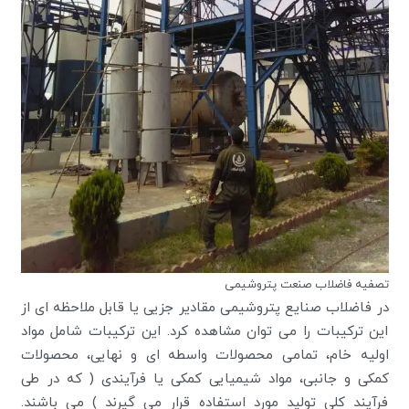
تصفیه فاضلاب صنعت پتروشیمی
در فاضلاب صنایع پتروشیمی مقادیر جزیی یا قابل ملاحظه ای از
این ترکیبات را می توان مشاهده کرد. این ترکیبات شامل مواد
اولیه خام، تمامی محصولات واسطه ای و نهایی، محصولات
کمکی و جانبی، مواد شیمیایی کمکی یا فرآیندی ( که در طی
فرآیند کلی تولید مورد استفاده قرار می گیرند ) می باشند.