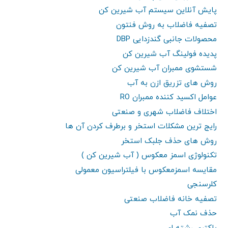
پایش آنلاین سیستم آب شیرین کن
تصفیه فاضلاب به روش فنتون
محصولات جانبی گندزدایی DBP
پدیده فولینگ آب شیرین کن
شستشوی ممبران آب شیرین کن
روش های تزریق ازن به آب
عوامل اکسید کننده ممبران RO
اختلاف فاضلاب شهری و صنعتی
رایج ترین مشکلات استخر و برطرف کردن آن ها
روش های حذف جلبک استخر
تکنولوژی اسمز معکوس ( آب شیرین کن )
مقایسه اسمزمعکوس با فیلتراسیون معمولی
کلرسنجی
تصفیه خانه فاضلاب صنعتی
حذف نمک آب