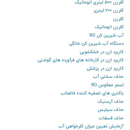
کلرزن 500 لیتری اتوماتیک
کلرزن 200 لیتری
کلرزن
کلرزن اتوماتیک
آب شیرین کن RO
دستگاه آب شیرین کن خانگی
کاربرد ازن در خشکشویی
کاربرد ازن در کارخانه های فرآورده های گوشتی
کاربرد ازن در پزشکی
حذف سختی آب
اسمز معکوس RO
باکتری های تصفیه کننده فاضلاب
حذف آرسنیک
حذف سیلیس
حذف فسفات
آزمایش تعیین میزان کلرخواهی آب