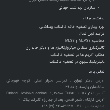
سازمان بهداشت جهانی
نوشته‌های تازه
بهره برداری تصفیه خانه فاضلاب بهداشتی
فرآیند لجن فعال
محاسبه MLVSS و MLSS
تاثیرگذاری متقابل میکروارگانیزم ها و دیگر جانداران
عملکرد آنزیم ها در تصفیه فاضلاب
دنیتریفیکاسیون در تصفیه فاضلاب
تماس با ما
آدرس دفتر تهران : تهرانسر ،بلوار اصلی، کوچه قهرمانی،
ساختمان پارسه، واحد 29
آدرس دفتر فنلاند : Finland, Hovioikeudenkatu 4, 20500 Turku
آدرس کارگاه : شهر قدس، بعد از چهارراه گلبرگ، پلاک 21
شماره تماس : 46 - 44569945 (21) 98+