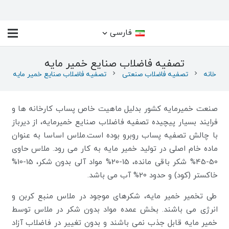
فارسی
تصفیه فاضلاب صنایع خمیر مایه
خانه
chevron_right
تصفیه فاضلاب صنعتی
chevron_right
تصفیه فاضلاب صنایع خمیر مایه
صنعت خمیرمایه کشور بدلیل ماهیت خاص پساب کارخانه ها و
فرایند بسیار پیچیده تصفیه فاضلاب صنایع خمیرمایه، از دیرباز
با چالش تصفیه پساب روبرو بوده است.ملاس اساسا به عنوان
ماده خام اصلی در تولید خمیر مایه به کار می رود. ملاس حاوی
50-45% شکر باقی مانده، 15-20% مواد آلی بدون شکر، 15-10%
خاکستر (کود) و حدود 20% آب می باشد.
طی تخمیر خمیر مایه، شکرهای موجود در ملاس منبع کربن و
انرژی می باشند. بخش عمده مواد بدون شکر در ملاس توسط
خمیر مایه قابل جذب نمی باشند و بدون تغییر در فاضلاب آزاد