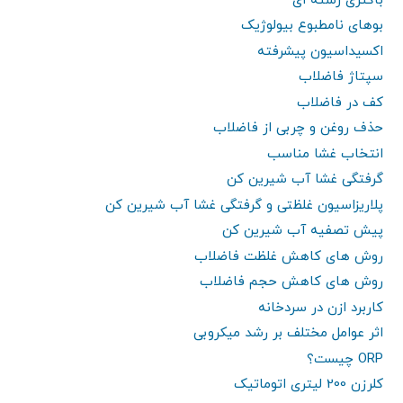
باکتری رشته ای
بوهای نامطبوع بیولوژیک
اکسیداسیون پیشرفته
سپتاژ فاضلاب
کف در فاضلاب
حذف روغن و چربی از فاضلاب
انتخاب غشا مناسب
گرفتگی غشا آب شیرین کن
پلاریزاسیون غلظتی و گرفتگی غشا آب شیرین کن
پیش تصفیه آب شیرین کن
روش های کاهش غلظت فاضلاب
روش های کاهش حجم فاضلاب
کاربرد ازن در سردخانه
اثر عوامل مختلف بر رشد میکروبی
ORP چیست؟
کلرزن 200 لیتری اتوماتیک