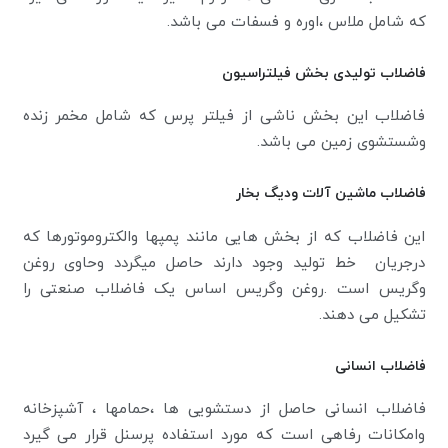
که شامل ملاس ،اوره و فسفات می باشد.
فاضلاب تولیدی بخش فیلتراسیون
فاضلاب این بخش ناشی از فیلتر پرس که شامل مخمر زنده
وشستشوی زمین می باشد.
فاضلاب ماشین آلات ودیگ بخار
این فاضلاب که از بخش هایی مانند پمپها والکتروموتورها که
درجریان خط تولید وجود دارند حاصل میگردد وحاوی روغن
وگریس است .روغن وگریس اساس یک فاضلاب صنعتی را
تشکیل می دهند.
فاضلاب انسانی
فاضلاب انسانی حاصل از دستشویی ها ،حمامها ، آشپزخانه
وامکانات رفاهی است که مورد استفاده پرسنل قرار می گیرد