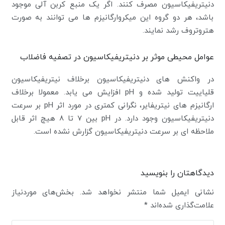
دنیتریفیکاسیون مصرف کنند. اگر یک منبع کربن آلی موجود
باشد، هر دو گروه این میکروارگانیزم ها می توانند به صورت
هتروتروف رشد نمایند.
عوامل محیطی موثر بر دنیتریفیکاسیون در تصفیه فاضلاب
در واکنش های دنیتریفیکاسیون برخلاف نیتریفیکاسیون
قلیاییت تولید شده و pH افزایش می یابد. معمولا برخلاف
ارگانیزم های نیتریفایر، نگرانی کمتری در مورد اثر pH بر سرعت
دنیتریفیکاسیون وجود دارد. در pH بین 7 تا 8 هیچ اثر قابل
ملاحظه ای بر سرعت دنیتریفیکاسیون گزارش نشده است.
دیدگاهتان را بنویسید
نشانی ایمیل شما منتشر نخواهد شد.
بخش‌های موردنیاز
علامت‌گذاری شده‌اند
*