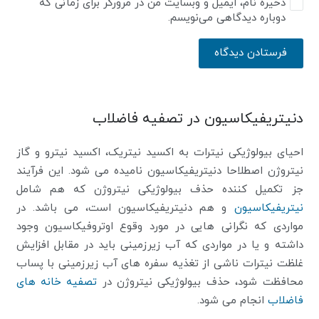
ذخیره نام، ایمیل و وبسایت من در مرورگر برای زمانی که
دوباره دیدگاهی می‌نویسم.
فرستادن دیدگاه
دنیتریفیکاسیون در تصفیه فاضلاب
احیای بیولوژیکی نیترات به اکسید نیتریک، اکسید نیترو و گاز
نیتروژن اصطلاحا دنیتریفیکاسیون نامیده می شود. این فرآیند
جز تکمیل کننده حذف بیولوژیکی نیتروژن که هم شامل
نیتریفیکاسیون
و هم دنیتریفیکاسیون است، می باشد. در
مواردی که نگرانی هایی در مورد وقوع اوتروفیکاسیون وجود
داشته و یا در مواردی که آب زیرزمینی باید در مقابل افزایش
غلظت نیترات ناشی از تغذیه سفره های آب زیرزمینی با پساب
محافظت شود، حذف بیولوژیکی نیتروژن در
تصفیه خانه های
فاضلاب
انجام می شود.