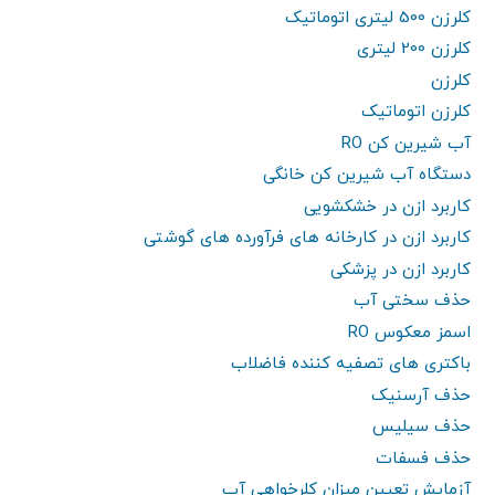
کلرزن 500 لیتری اتوماتیک
کلرزن 200 لیتری
کلرزن
کلرزن اتوماتیک
آب شیرین کن RO
دستگاه آب شیرین کن خانگی
کاربرد ازن در خشکشویی
کاربرد ازن در کارخانه های فرآورده های گوشتی
کاربرد ازن در پزشکی
حذف سختی آب
اسمز معکوس RO
باکتری های تصفیه کننده فاضلاب
حذف آرسنیک
حذف سیلیس
حذف فسفات
آزمایش تعیین میزان کلرخواهی آب