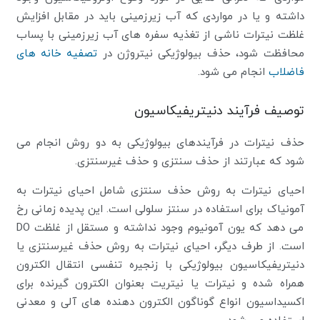
داشته و یا در مواردی که آب زیرزمینی باید در مقابل افزایش
غلظت نیترات ناشی از تغذیه سفره های آب زیرزمینی با پساب
محافظت شود، حذف بیولوژیکی نیتروژن در
تصفیه خانه های
فاضلاب
انجام می شود.
توصیف فرآیند دنیتریفیکاسیون
حذف نیترات در فرآیندهای بیولوژیکی به دو روش انجام می
شود که عبارتند از حذف سنتزی و حذف غیرسنتزی.
احیای نیترات به روش حذف سنتزی شامل احیای نیترات به
آمونیاک برای استفاده در سنتز سلولی است. این پدیده زمانی رخ
می دهد که یون آمونیوم وجود نداشته و مستقل از غلظت DO
است. از طرف دیگر، احیای نیترات به روش حذف غیرسنتزی یا
دنیتریفیکاسیون بیولوژیکی با زنجیره تنفسی انتقال الکترون
همراه شده و نیترات یا نیتریت بعنوان الکترون گیرنده برای
اکسیداسیون انواع گوناگون الکترون دهنده های آلی و معدنی