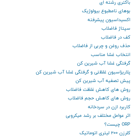
باکتری رشته ای
بوهای نامطبوع بیولوژیک
اکسیداسیون پیشرفته
سپتاژ فاضلاب
کف در فاضلاب
حذف روغن و چربی از فاضلاب
انتخاب غشا مناسب
گرفتگی غشا آب شیرین کن
پلاریزاسیون غلظتی و گرفتگی غشا آب شیرین کن
پیش تصفیه آب شیرین کن
روش های کاهش غلظت فاضلاب
روش های کاهش حجم فاضلاب
کاربرد ازن در سردخانه
اثر عوامل مختلف بر رشد میکروبی
ORP چیست؟
کلرزن 200 لیتری اتوماتیک