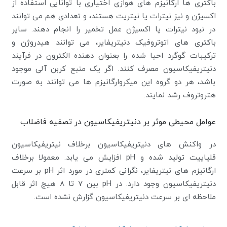
باکتری ها ارگانیزم های هوازی اختیاری با توانایی استفاده از
اکسیژن و نیز نیترات یا نیتریت هستند، و تعدادی هم می توانند
در نبود نیترات یا اکسیژن عمل تخمیر را انجام دهند. سایر
باکتری های اتوتروفیک دنیتریفایر، می توانند هیدروژن و
ترکیبات گوگرد احیا شده را بعنوان دهنده الکترون در فرآیند
دنیتریفیکاسیون مصرف کنند. اگر یک منبع کربن آلی موجود
باشد، هر دو گروه این میکروارگانیزم ها می توانند به صورت
هتروتروف رشد نمایند.
عوامل محیطی موثر بر دنیتریفیکاسیون در تصفیه فاضلاب
در واکنش های دنیتریفیکاسیون برخلاف نیتریفیکاسیون
قلیاییت تولید شده و pH افزایش می یابد. معمولا برخلاف
ارگانیزم های نیتریفایر، نگرانی کمتری در مورد اثر pH بر سرعت
دنیتریفیکاسیون وجود دارد. در pH بین 7 تا 8 هیچ اثر قابل
ملاحظه ای بر سرعت دنیتریفیکاسیون گزارش نشده است.