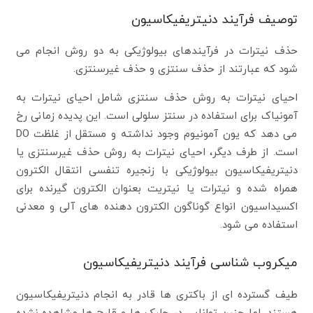
توصیف فرآیند دنیتریفیکاسیون
حذف نیترات در فرآیندهای بیولوژیکی به دو روش انجام می
شود که عبارتند از حذف سنتزی و حذف غیرسنتزی.
احیای نیترات به روش حذف سنتزی شامل احیای نیترات به
آمونیاک برای استفاده در سنتز سلولی است. این پدیده زمانی رخ
می دهد که یون آمونیوم وجود نداشته و مستقل از غلظت DO
است. از طرف دیگر، احیای نیترات به روش حذف غیرسنتزی یا
دنیتریفیکاسیون بیولوژیکی با زنجیره تنفسی انتقال الکترون
همراه شده و نیترات یا نیتریت بعنوان الکترون گیرنده برای
اکسیداسیون انواع گوناگون الکترون دهنده های آلی و معدنی
استفاده می شود.
میکروب شناسی فرآیند دنیتریفیکاسیون
طیف گسترده ای از باکتری ها قادر به انجام دنیتریفیکاسیون