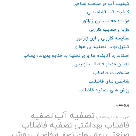
کیفیت آب در صنعت نساجی
کیفیت آب آشامیدنی
مزایا و معایب ازن ژنراتور
مزایا و معایب کلرزنی
مقایسه کلرزنی و ازن ژنراتور
کنترل بو در تصفیه بی هوازی
استاندارد آلاینده ها برای تخلیه به منابع پذیرنده پساب
تعیین مقدار فاضلاب تولیدی
مشخصات فاضلاب
شاخص های فاضلاب
روش های تصفیه فاضلاب
برچسب
تصفیه آب
تصفیه
تجهیزات تصفیه فاضلاب
تصفیه فاضلاب
فاضلاب بهداشتی
صنعتی
روش
روش های تصفیه فاضلاب