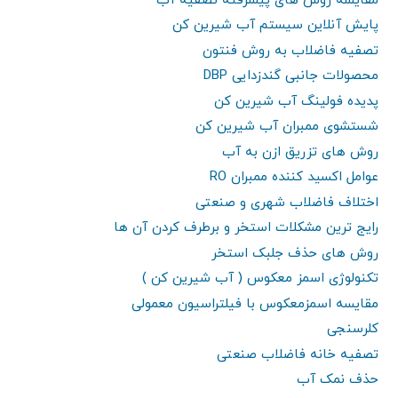
مقایسه روش های پیشرفته تصفیه آب
پایش آنلاین سیستم آب شیرین کن
تصفیه فاضلاب به روش فنتون
محصولات جانبی گندزدایی DBP
پدیده فولینگ آب شیرین کن
شستشوی ممبران آب شیرین کن
روش های تزریق ازن به آب
عوامل اکسید کننده ممبران RO
اختلاف فاضلاب شهری و صنعتی
رایج ترین مشکلات استخر و برطرف کردن آن ها
روش های حذف جلبک استخر
تکنولوژی اسمز معکوس ( آب شیرین کن )
مقایسه اسمزمعکوس با فیلتراسیون معمولی
کلرسنجی
تصفیه خانه فاضلاب صنعتی
حذف نمک آب