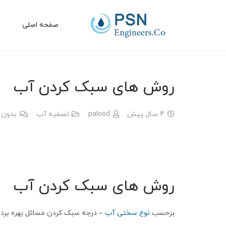
صفحه اصلی
روش های سبک کردن آب
4 سال پیش
palood
تصفیه آب
بدون 
روش های سبک کردن آب
برحسب
نوع سختی آب
– درجه سبک کردن مسائل بهره بردا