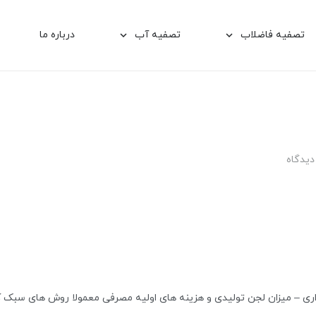
تصفیه فاضلاب
تصفیه آب
درباره ما
شیرین سازی آب به روش الکترودیالیز EDR
دیدگاه
ری – میزان لجن تولیدی و هزینه های اولیه مصرفی معمولا روش های سبک 