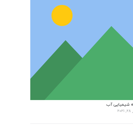
 شیمیایی آب
20