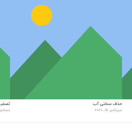
حذف سختی آب
تصفیه
سپتامبر 15, 2020
دسامبر 28, 21