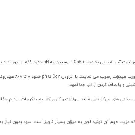
در روش دوم کربنات های 
ینی و یا صاف کردن از آب جدا نمود.
ه مزیت مهم آن تولید لجن به میزان بسیار ناچیز است. سود بدون نیاز 