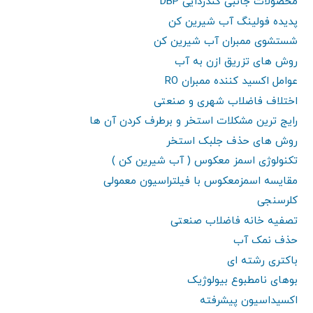
محصولات جانبی گندزدایی DBP
پدیده فولینگ آب شیرین کن
شستشوی ممبران آب شیرین کن
روش های تزریق ازن به آب
عوامل اکسید کننده ممبران RO
اختلاف فاضلاب شهری و صنعتی
رایج ترین مشکلات استخر و برطرف کردن آن ها
روش های حذف جلبک استخر
تکنولوژی اسمز معکوس ( آب شیرین کن )
مقایسه اسمزمعکوس با فیلتراسیون معمولی
کلرسنجی
تصفیه خانه فاضلاب صنعتی
حذف نمک آب
باکتری رشته ای
بوهای نامطبوع بیولوژیک
اکسیداسیون پیشرفته