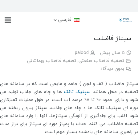
فارسی
سپتاژ فاضلاب
5 سال پیش
palood
تصفیه فاضلاب صنعتی
,
تصفیه فاضلاب بهداشتی
بدون دیدگاه
سپتاژ فاضلاب ( کف و لجن ) جامد و مایعی است که در سامانه های
صفیه در محل همانند
سپتیک تانک
ها و چاه های جاذب تولید می
شود و دارای حدود 90 تا 98 درصد آب است. در طول عملیات تمیزکاری
دوره ای سپتیک تانک ها و چاه های جاذب، سپتاژ بیرون ریخته می
شود. اغلب برای جلوگیری از آلودگی سپتاژها، آنها را وارد سامانه های
تصفیه فاضلاب می کنند. حذف یا پمپاژ دوره ای سپتاژ برای دراز مدت
در راهبری سامانه های یادشده بسیار مهم است.