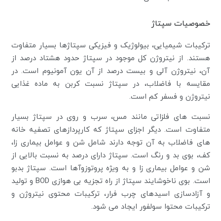
خصوصیات سپتاژ
ترکیبات شیمیایی، بیولوژیک و فیزیکی سپتاژها بسیار متفاوت
هستند. از نیتروژن کل موجود در سپتاژ حدود هشتاد درصد از
آن، نیتروژن آلی و بیست درصد از آن یون آمونیوم است. در
مقایسه با فاضلاب، در سپتاژ نسبت کربن به ماده غذایی
نیتروژن و فسفر کم است.
نسبت های فلزاتی مانند مس، سرب و روی در سپتاژ بسیار
متفاوت است. دیگر اجزای سپتاژ که کارپردازهای تصفیه خانه
های فاضلاب به آن توجه دارند شامل شن و عوامل بیماری زا،
کف، بوی بد و رنگ است. سپتاژ دارای درصد به نسبت بالایی از
شن و عوامل بیماری زا و به ویژه پروتوزوآها است. سپتاژ بدبو
است. بوی ناخوشایند سپتاژ از راه تجزیه بی هوازی BOD و تولید
و آزادسازی اسیدهای چرب فرار، ترکیبات محتوی نیتروژن و
ترکیبات محتوا سولفور ایجاد می شود.