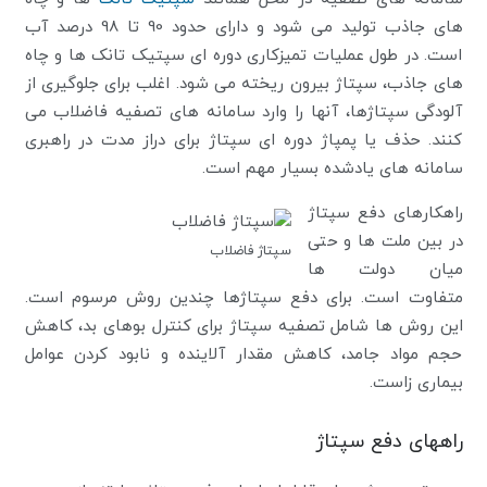
های جاذب تولید می شود و دارای حدود 90 تا 98 درصد آب
است. در طول عملیات تمیزکاری دوره ای سپتیک تانک ها و چاه
های جاذب، سپتاژ بیرون ریخته می شود. اغلب برای جلوگیری از
آلودگی سپتاژها، آنها را وارد سامانه های تصفیه فاضلاب می
کنند. حذف یا پمپاژ دوره ای سپتاژ برای دراز مدت در راهبری
سامانه های یادشده بسیار مهم است.
راهکارهای دفع سپتاژ
در بین ملت ها و حتی
سپتاژ فاضلاب
میان دولت ها
متفاوت است. برای دفع سپتاژها چندین روش مرسوم است.
این روش ها شامل تصفیه سپتاژ برای کنترل بوهای بد، کاهش
حجم مواد جامد، کاهش مقدار آلاینده و نابود کردن عوامل
بیماری زاست.
راههای دفع سپتاژ