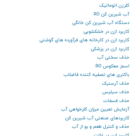
کلرزن اتوماتیک
آب شیرین کن RO
دستگاه آب شیرین کن خانگی
کاربرد ازن در خشکشویی
کاربرد ازن در کارخانه های فرآورده های گوشتی
کاربرد ازن در پزشکی
حذف سختی آب
اسمز معکوس RO
باکتری های تصفیه کننده فاضلاب
حذف آرسنیک
حذف سیلیس
حذف فسفات
آزمایش تعیین میزان کلرخواهی آب
کاربردهای صنعتی آب شیرین کن
حذف و کنترل طعم و بو از آب
کاربرد ازن در غلات