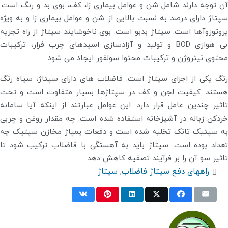
آن توجه دارند شامل شن و عوامل بیماری زا، کف، بوی بد و رنگ است.
سپتاژ دارای درصد به نسبت بالایی از شن و عوامل بیماری زا و به ویژه
پروتوزوآها است. سپتاژ بدبو است. بوی ناخوشایند سپتاژ از راه تجزیه
بی هوازی BOD و تولید و آزادسازی اسیدهای چرب فرار، ترکیبات
محتوی نیتروژن و ترکیبات محتوا سولفور ایجاد می شود.
رنگ یکی از اجزای سپتاژ است. فاضلاب های دارای سپتاژ، سیاه رنگ
هستند. کیفیت لجن و کف در سپتاژها بسیار متفاوت است و تحت
تاثیر چندین عامل قرار دارد. این عوامل عبارتند از اینکه آیا سامانه
خردکن زباله در آشپزخانه استفاده شده است. چه مقدار روغن و چربی
به سپتیک تانک تخلیه شده است و دفعات پمپاژ مخازن سپتیک چه
تعداد بوده است. سپتاژ باید به آهستگی با فاضلاب ترکیب شود تا
تاثیر سو آن را بر فرآیند تصفیه کاهش دهد.
راههای دفع سپتاژ فاضلاب
,
سپتاژ