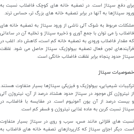
برای دفع سپتاژ است. در تصفیه خانه های کوچک فاضلاب نسبت به
ورود سپتاژها به آنها در برابر تصفیه خانه های بزرگ تر، حساس ترند.
مشکلات مربوط به شوک آلی ناشی از ورود سپتاژ به تصفیه خانه های
فاضلاب را می توان با جمع آوری و ذخیره سپتاژ و تخلیه آن در ساعاتی
که مقدار فاضلاب ورودی به تصفیه خانه کم است، کاهش داد. اغلب در
فرآیندهای لجن فعال تصفیه بیولوژیک سپتاژ حاصل می شود. غلظت
سپتاژ حدود پنجاه برابر غلظت فاضلاب خانگی است.
خصوصیات سپتاژ
ترکیبات شیمیایی، بیولوژیک و فیزیکی سپتاژها بسیار متفاوت هستند.
از نیتروژن کل موجود در سپتاژ حدود هشتاد درصد از آن، نیتروژن آلی
و بیست درصد از آن یون آمونیوم است. در مقایسه با فاضلاب، در
سپتاژ نسبت کربن به ماده غذایی نیتروژن و فسفر کم است.
نسبت های فلزاتی مانند مس، سرب و روی در سپتاژ بسیار متفاوت
است. دیگر اجزای سپتاژ که کارپردازهای تصفیه خانه های فاضلاب به