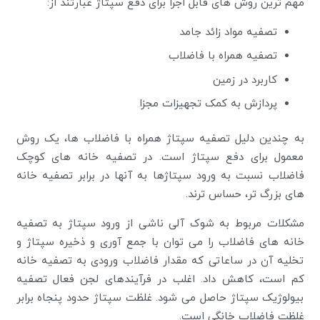
مهم ترین روش های قابل اجرا برای دفع سپتاژ عبارتند از:
تصفیه مواد زائد جامد
تصفیه همراه با فاضلاب
کاربرد در زمین
پردازش به کمک تجهیزات مجزا
به چندین دلیل تصفیه سپتاژ همراه با فاضلاب ها، یک روش
معمول برای دفع سپتاژ است. در تصفیه خانه های کوچک
فاضلاب نسبت به ورود سپتاژها به آنها در برابر تصفیه خانه
های بزرگ تر، حساس ترند.
مشکلات مربوط به شوک آلی ناشی از ورود سپتاژ به تصفیه
خانه های فاضلاب را می توان با جمع آوری و ذخیره سپتاژ و
تخلیه آن در ساعاتی که مقدار فاضلاب ورودی به تصفیه خانه
کم است، کاهش داد. اغلب در فرآیندهای لجن فعال تصفیه
بیولوژیک سپتاژ حاصل می شود. غلظت سپتاژ حدود پنجاه برابر
غلظت فاضلاب خانگی است.