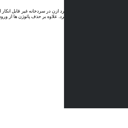
ذایی بسیار کاربردی می باشد. کاربرد ازن در سردخانه غیر قابل انکار ا
ذایی پاتوژنی موجود باشد از بین می برد. علاوه بر حذف پاتوژن ها از ور