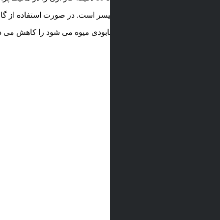
اری محصولات است که با گاز ازن میسر است. در صورت استفاده از گاز ا
 می کند و رشد قارچ ها که باعث نابودی میوه می شود را کاهش می ده