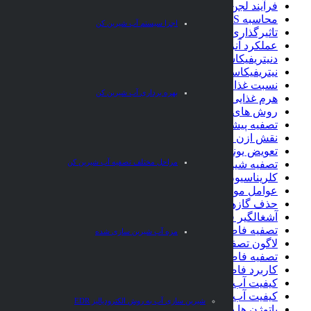
فرآیند لجن فعال
محاسبه MLVSS و MLSS
اجزا سیستم آب شیرین کن
تاثیرگذاری متقابل میکروارگانیزم ها و دیگر جانداران
عملکرد آنزیم ها در تصفیه فاضلاب
دنیتریفیکاسیون در تصفیه فاضلاب
نیتریفیکاسیون در تصفیه فاضلاب
نسبت غذا به میکروارگانیسم
بهره برداری آب شیرین کن
هرم غذایی لجن فعال
روش های سبک کردن آب
تصفیه پیشرفته فاضلاب
نقش ازن در گندزدایی آب و فاضلاب
تعویض یونی
مراحل مختلف تصفیه آب شیرین کن
تصفیه شیمیایی آب
کلریناسیون فاضلاب
عوامل موثر در تصفیه فاضلاب
حذف گازها از آب
آشغالگیر فاضلاب
تصفیه فاضلاب به وسیله زمین
مزه آب شیرین سازی شده
لاگون تصفیه فاضلاب
تصفیه فاضلاب از طریق رقیق نمودن
کاربرد فاضلاب و لجن آن در کشاورزی
کیفیت آب های زیرزمینی
کیفیت آب رودخانه ها
شیرین سازی آب به روش الکترودیالیز EDR
پاتوژن ها در آب