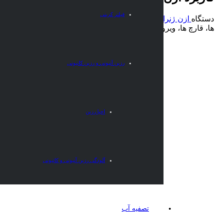
فیلتر کربنی
دستگاه
ازن ژنراتور
برای تزریق ازن در انبارها و سردخانه های مواد غ
ها، قارچ ها، ویروس ها و … ) را از بین ببرد. بنابراین اگر روی مواد غ
رزین آنیونی و رزین کاتیونی
احیا رزین
آلودگی رزین آنیونی و کاتیونی
تصفیه آب