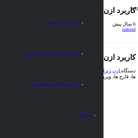
کاربرد ازن در سردخانه
استفاده مجدد از فاضلاب
6 سال پیش
palood
نصب و راه اندازی تصفیه خانه فاضلاب
کاربرد ازن در سردخانه نگهداری مواد غذایی
دستگاه
ازن ژنراتور
برای تزریق ازن در انبارها و سردخانه های مواد غ
ها، قارچ ها، ویروس ها و … ) را از بین ببرد. بنابراین اگر روی مواد غ
ارتقاء و اصلاح تصفیه خانه فاضلاب
تجهیزات