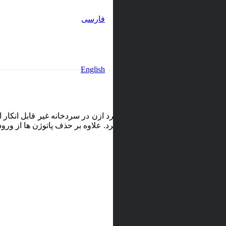
فارسی
English
ذایی بسیار کاربردی می باشد. کاربرد ازن در سردخانه غیر قابل انکار ا
ذایی پاتوژنی موجود باشد از بین می برد. علاوه بر حذف پاتوژن ها از ور