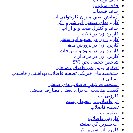
حذف سیلیس
حذف فسفات
آزمایش تعیین میزان کلرخواهی آب
کاربردهای صنعتی آب شیرین کن
حذف و کنترل طعم و بو از آب
کاربرد ازن در غلات
کاربرد ازن در تصفیه آب استخر
کاربرد ازن در پرورش ماهی
کاربرد ازن در میوه و سبزیجات
کاربرد ازن در مرغداری
شاخص حجمی لجن SVI
تصفیه بیولوژیکی فاضلاب صنعتی
مشخصه های فیزیکی تصفیه فاضلاب بهداشتی ( فاضلاب
انسانی )
مشخصات کیفی فاضلاب های صنعتی
کیفیت مناسب آب برای بعضی مصارف صنعتی
کلرزنی آب
اثر فاضلاب بر محیط زیست
تصفیه فاضلاب
تصفیه آب
کلرزنی فاضلاب
آب شیرین کن صنعتی
کلرزن آب شیرین کن