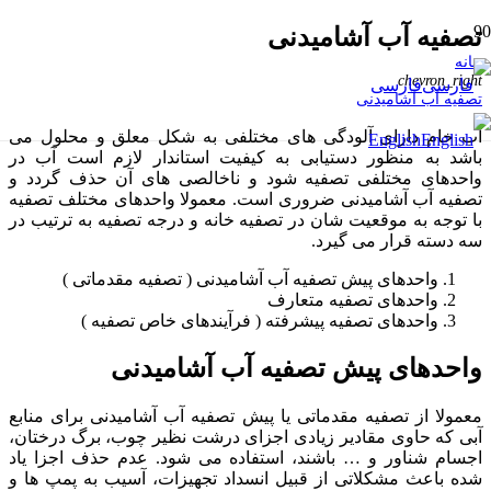
تصفیه آب آشامیدنی
خانه
chevron_right
فارسی
تصفیه آب آشامیدنی
آب خام دارای آلودگی های مختلفی به شکل معلق و محلول می
English
باشد به منظور دستیابی به کیفیت استاندار لازم است آب در
واحدهای مختلفی تصفیه شود و ناخالصی های آن حذف گردد و
تصفیه آب آشامیدنی ضروری است. معمولا واحدهای مختلف تصفیه
با توجه به موقعیت شان در تصفیه خانه و درجه تصفیه به ترتیب در
سه دسته قرار می گیرد.
واحدهای پیش تصفیه آب آشامیدنی ( تصفیه مقدماتی )
واحدهای تصفیه متعارف
واحدهای تصفیه پیشرفته ( فرآیندهای خاص تصفیه )
واحدهای پیش تصفیه آب آشامیدنی
معمولا از تصفیه مقدماتی یا پیش تصفیه آب آشامیدنی برای منابع
آبی که حاوی مقادیر زیادی اجزای درشت نظیر چوب، برگ درختان،
اجسام شناور و … باشند، استفاده می شود. عدم حذف اجزا یاد
شده باعث مشکلاتی از قبیل انسداد تجهیزات، آسیب به پمپ ها و