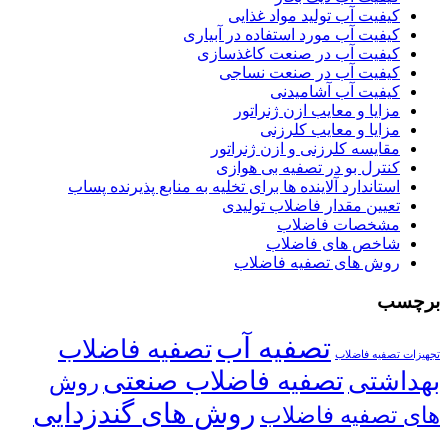
کیفیت آب تولید مواد غذایی
کیفیت آب مورد استفاده در آبیاری
کیفیت آب در صنعت کاغذسازی
کیفیت آب در صنعت نساجی
کیفیت آب آشامیدنی
مزایا و معایب ازن ژنراتور
مزایا و معایب کلرزنی
مقایسه کلرزنی و ازن ژنراتور
کنترل بو در تصفیه بی هوازی
استاندارد آلاینده ها برای تخلیه به منابع پذیرنده پساب
تعیین مقدار فاضلاب تولیدی
مشخصات فاضلاب
شاخص های فاضلاب
روش های تصفیه فاضلاب
برچسب
تصفیه آب
تصفیه فاضلاب
تجهیزات تصفیه فاضلاب
تصفیه فاضلاب صنعتی
بهداشتی
روش
روش های گندزدایی
های تصفیه فاضلاب