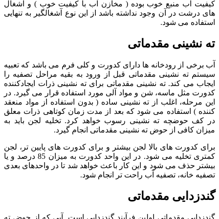
کیفیت آب منبع خوب بوده ( مخازن آب با کیفیت خوب ) و آشغال
های درشت در آن وجود نداشته باشد از این نوع آشغالگیر به تنهایی
استفاده می شود.
ته نشینی مقدماتی
آب برخی از رودخانه ها دارای کدورت و کلی فرم می باشد که تعبیه
سیستم ته نشینی مقدماتی قبل از ورود به بقیه مراحل تصفیه را
ایجاب می کند. ته نشینی مقدماتی برای ته نشینی ذرات ایجادکننده
کدورت مثل ماسه، شن و مواد آلی مورد استفاده قرار می گیرد. در
این مرحله، اغلب از ته نشینی ساده ( بدون استفاده از مواد منعقد
کننده ) استفاده می شود که بعد از مدت زمان کوتاهی ذرات معلق
در کف حوضچه ته نشینی رسوب خواهد کرد. تخلیه لجن باید به
میزان کافی از حوض ته نشینی مقدماتی انجام گیرد.
برای کدورت های بالا لجن بیشتر و برای کدورت های پایین تر، لجن
کمتری تخلیه می شود. در این واحد کدورت به میزان 85 درصد و یا
بیشتر حذف می شود و این کار باعث خواهد شد تا در واحدهای بعدی
تصفیه خانه، تصفیه آب راحت تر انجام شود.
گندزدایی مقدماتی
گندزدایی مقدماتی اولین فرآیند گندزدایی است. آبی که از حوض ته