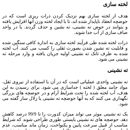
لخته سازی
هدف از لخته سازی بهم نزدیک کردن ذرات ریزی است که در
حوضچه انعقاد ناپایدار شده اند، تا با ایجاد لخته وزن آنها افزایش یافته
و بتوانند در حوض ته نشینی، ته نشین و حذف گردند. یا در واحد
صاف سازی از آب جدا شوند.
ذرات لخته شده طی فرآیند لخته سازی به اندازه کافی سنگین شده
و قابلیت ته نشین شدن بصورت ثقلی را کسب می کنند. آب لخته
شده به طرف تانک ته نشینی اولیه جریان یافته و وارد مرحله ته
نشینی می شود.
ته نشینی
ته نشینی واحدی عملیاتی است که در آن با استفاده از نیروی ثقل،
مواد جامد معلق ( لخته ) جداسازی می شود. برای رسیدن به این
هدف، آب لخته شده را تحت شرایط آرام و در حوضچه های بزرگی
نگهداری می کنند که به آنها حوضچه ته نشینی یا زلال ساز گفته می
شود.
یک ته نشینی موثر می تواند میزان کدورت را تا 99/9 درصد کاهش
دهد. حوضچه های ته نشینی بایستی طوری طراحی شوند که شرایط
مناسب از قبیل سرعت پایین و یکنواخت، زمان ماند مناسب، عدم