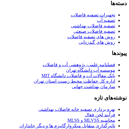
دسته‌ها
تجهیزات تصفیه فاضلاب
تصفیه آب
تصفیه فاضلاب بهداشتی
تصفیه فاضلاب صنعتی
روش های تصفیه فاضلاب
روش های گندزدایی
پیوندها
فصلنامه علمی- پژوهشی آب و فاضلاب
موسسه آب دانشگاه تهران
بانک مقالات آب و فاضلاب دانشگاه MIT
اداره کل حفاظت محیط زیست استان تهران
سازمان بهداشت جهانی
نوشته‌های تازه
بهره برداری تصفیه خانه فاضلاب بهداشتی
فرآیند لجن فعال
محاسبه MLVSS و MLSS
تاثیرگذاری متقابل میکروارگانیزم ها و دیگر جانداران