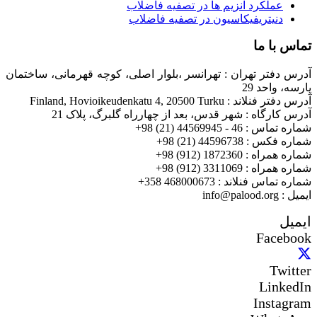
عملکرد آنزیم ها در تصفیه فاضلاب
دنیتریفیکاسیون در تصفیه فاضلاب
تماس با ما
آدرس دفتر تهران : تهرانسر ،بلوار اصلی، کوچه قهرمانی، ساختمان
پارسه، واحد 29
آدرس دفتر فنلاند : Finland, Hovioikeudenkatu 4, 20500 Turku
آدرس کارگاه : شهر قدس، بعد از چهارراه گلبرگ، پلاک 21
شماره تماس : 46 - 44569945 (21) 98+
شماره فکس : 44596738 (21) 98+
شماره همراه : 1872360 (912) 98+
شماره همراه : 3311069 (912) 98+
شماره تماس فنلاند : 468000673 358+
ایمیل : info@palood.org
ایمیل
Facebook
Twitter
LinkedIn
Instagram