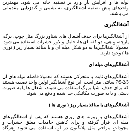
لوله ها و افزایش بار وارد بر تصفیه خانه می شود. مهمترین
واحدهای پیش تصفیه آشغالگیری، ته نشینی و گندزدایی مقدماتی
می باشند.
آشغالگیری
از آشغالگیرها برای حذف آشغال های شناور بزرگ مثل چوب، برگ،
پارچه، ماهی، دو کفه ای ها، جلبک و لاور حشرات استفاده می شود.
معمولا آشغالگیرها به دو شکل میله ای و با منافذ بسیار ریز ( توری
ها ) وجود دارند.
آشغالگیرهای میله ای
آشغالگیرهای ثابت یا متحرکی هستند که معمولا فاصله میله های آن
2/5-7/5 سانتی متر است. این نوع آشغالگیر اولین واحد تصفیه هستند
که برای حذف اشیا بزرگ استفاده می شوند، آشغال ها یا به صورت
دستی و یا به صورت مکانیکی جدا شده و دفع می شوند.
آشغالگیرهای با منافذ بسیار ریز ( توری ها )
آشغالگیرهای با روزنه های ریزی هستند که پس از آشغالگیرهای
میله ای قرار گرفته و برای کاهش جامدات معلق حشرات و
مجودات مزاحم مثل پلانگتون در آب استفاده می شوند. هرگاه