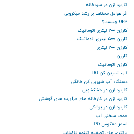
کاربرد ازن در سردخانه
اثر عوامل مختلف بر رشد میکروبی
ORP چیست؟
کلرزن 200 لیتری اتوماتیک
کلرزن 500 لیتری اتوماتیک
کلرزن 200 لیتری
کلرزن
کلرزن اتوماتیک
آب شیرین کن RO
دستگاه آب شیرین کن خانگی
کاربرد ازن در خشکشویی
کاربرد ازن در کارخانه های فرآورده های گوشتی
کاربرد ازن در پزشکی
حذف سختی آب
اسمز معکوس RO
باکتری های تصفیه کننده فاضلاب