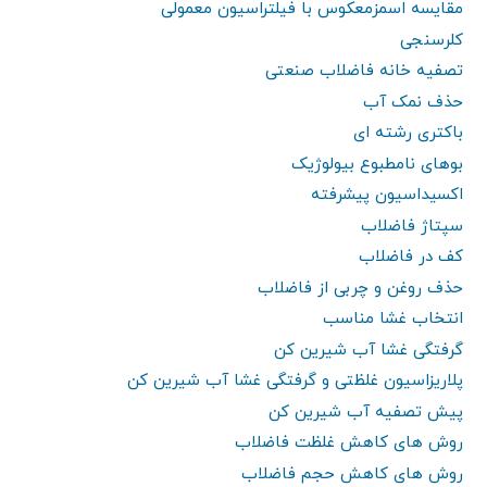
مقایسه اسمزمعکوس با فیلتراسیون معمولی
کلرسنجی
تصفیه خانه فاضلاب صنعتی
حذف نمک آب
باکتری رشته ای
بوهای نامطبوع بیولوژیک
اکسیداسیون پیشرفته
سپتاژ فاضلاب
کف در فاضلاب
حذف روغن و چربی از فاضلاب
انتخاب غشا مناسب
گرفتگی غشا آب شیرین کن
پلاریزاسیون غلظتی و گرفتگی غشا آب شیرین کن
پیش تصفیه آب شیرین کن
روش های کاهش غلظت فاضلاب
روش های کاهش حجم فاضلاب