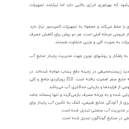
د که بهره‌وری انرژی بالایی دارد اما نیازمند تجهیزات
انیکی بخار انرژی را حفظ می‌کند و معمولا به تجهیزات کمپرسور نیاز دارد.
بخار خروجی مرحله قبلی است. هر دو روش برای کاهش مصرف
 تجهیزات به صورت کلی و جزیی متفاوت هستند.
 به راهکار و روشهای نوین جهت مدیریت پایدار منابع آب
ید زیست‌محیطی در زمینه دفع پساب مواجه شده‌اند. در
چنین شرایطی، بهره‌گیری از رویکردهای پیشرفته تصفیه نظیر تخلیه مایع صفر اهمیت یافته است. ZLD رویکردی جامع و کلی
ز فرایندها و بازیابی حداکثری آب می‌باشد.
ود در فاضلاب بازیابی شده و به چرخه مصرف بازمی‌گردد و تنها پسماند جامد
گیری از آلودگی منابع طبیعی، کمک به تأمین آب پایدار برای
ی در مدیریت آب صنعتی تبدیل شده است.