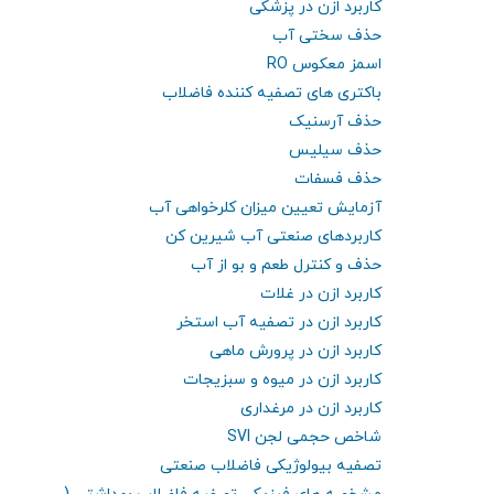
کاربرد ازن در پزشکی
حذف سختی آب
اسمز معکوس RO
باکتری های تصفیه کننده فاضلاب
حذف آرسنیک
حذف سیلیس
حذف فسفات
آزمایش تعیین میزان کلرخواهی آب
کاربردهای صنعتی آب شیرین کن
حذف و کنترل طعم و بو از آب
کاربرد ازن در غلات
کاربرد ازن در تصفیه آب استخر
کاربرد ازن در پرورش ماهی
کاربرد ازن در میوه و سبزیجات
کاربرد ازن در مرغداری
شاخص حجمی لجن SVI
تصفیه بیولوژیکی فاضلاب صنعتی