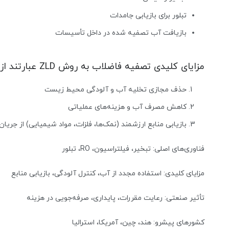
تبلور برای بازیابی جامدات
بازیافت آب تصفیه شده در داخل تأسیسات
مزایای کلیدی تصفیه فاضلاب به روش ZLD عبارتند از:
حذف مجازی تخلیه آب و آلودگی محیط زیست
کاهش مصرف آب و هزینه‌های عملیاتی
بازیابی منابع ارزشمند (نمک‌ها، فلزات، مواد شیمیایی) از جریان‌
فناوری‌های اصلی: تبخیر، فیلتراسیون، RO، تبلور
مزایای کلیدی: استفاده مجدد از آب، کنترل آلودگی، بازیابی منابع
تأثیر صنعتی: رعایت مقررات، پایداری، صرفه‌جویی در هزینه
کشورهای پیشرو: هند، چین، آمریکا، استرالیا