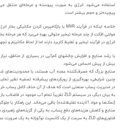
استفاده می‌شود. انرژی به صورت پیوسته و مرحله‌ای منتقل می‌شو
پیچیده‌تر و حجم بیشتر است.
خلاصه اینکه در فرآیند MVR با بازکامپرس کردن مک
مولتی افکت از چند مرحله تبخیر متوالی بهره می‌برد که هر مرحله 
انرژی در فرآیند تبخیر و تغلیظ کاربرد دارند اما از لحاظ مکانیزم و
با رشد صنایع و افزایش چالشهای کم‌آبی در بسیاری از مناطق، نیاز
بیش از پیش احساس می‌شود.
صنایع بزرگ که مصرف‌کننده عمده آب هستند، با محدودیت‌های شد
در مدیریت پساب صنعتی است که هدف از آن حذف کامل پساب خروجی ا
به بیان دیگر، در سیستم ZLD تقریباً تمام آب موج
(نمک‌ها و مواد آلاینده تغلیظ‌شده) باقی می‌ماند. این راهکار با جلو
صنایع و کاهش هزینه‌های دفع پساب، به یکی از گزینه‌های راهبرد
فناوری‌های ZLD به سرعت از یک کانسپت نوآورانه به یک ضرورت عملی در صنایع گوناگون تبدیل شده است.