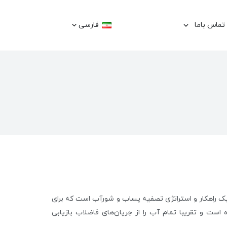
تماس باما
فارسی
ر یا ZLD که مخفف Zero Liquid Discharge است، یک راهکار و استراتژی تصفیه پساب و شورآب است که برای
است و تقریبا تمام آب را از جریان‌های فاضلاب بازیابی