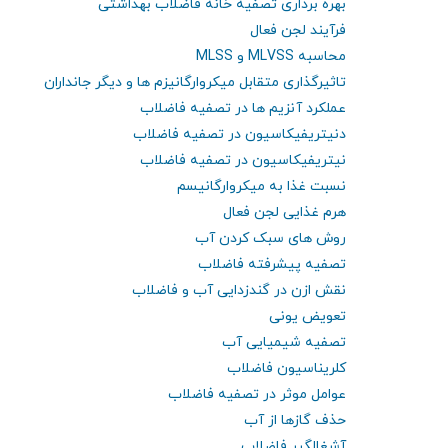
بهره برداری تصفیه خانه فاضلاب بهداشتی
فرآیند لجن فعال
محاسبه MLVSS و MLSS
تاثیرگذاری متقابل میکروارگانیزم ها و دیگر جانداران
عملکرد آنزیم ها در تصفیه فاضلاب
دنیتریفیکاسیون در تصفیه فاضلاب
نیتریفیکاسیون در تصفیه فاضلاب
نسبت غذا به میکروارگانیسم
هرم غذایی لجن فعال
روش های سبک کردن آب
تصفیه پیشرفته فاضلاب
نقش ازن در گندزدایی آب و فاضلاب
تعویض یونی
تصفیه شیمیایی آب
کلریناسیون فاضلاب
عوامل موثر در تصفیه فاضلاب
حذف گازها از آب
آشغالگیر فاضلاب