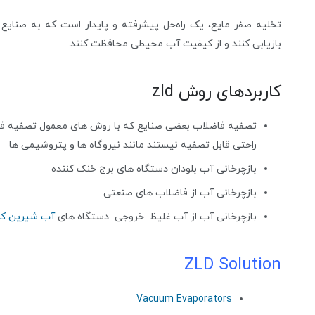
تخلیه صفر مایع، یک راه‌حل پیشرفته و پایدار است که به صنایع 
بازیابی کنند و از کیفیت آب محیطی محافظت کنند.
کاربردهای روش zld
تصفیه فاضلاب بعضی صنایع که با روش های معمول تصفیه فاض
راحتی قابل تصفیه نیستند مانند نیروگاه ها و پتروشیمی ها
بازچرخانی آب بلودان دستگاه های برج خنک کننده
بازچرخانی آب از فاضلاب های صنعتی
بازچرخانی آب از آب غلیظ خروجی دستگاه های
آب شیرین ک
ZLD Solution
Vacuum Evaporators