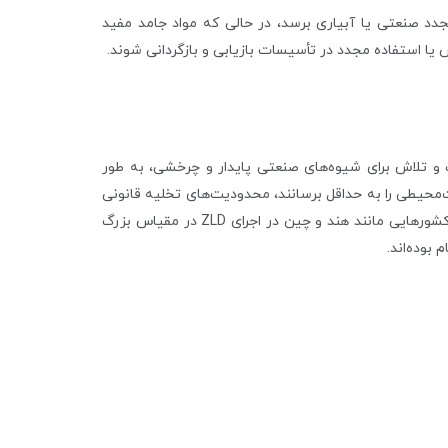
د صنعتی یا آبیاری برسد، در حالی که مواد جامد مفید
 یا استفاده مجدد در تأسیسات بازیابی و بازگردانی شوند.
آب و تلاش برای شیوه‌های صنعتی پایدار و چرخشی، به طور
نایع می‌توانند اثرات زیست‌محیطی را به حداقل برسانند، محدودیت‌های تخلیه قانونی
را رعایت کنند و وابستگی خود را به منابع آب شیرین کاهش دهند. کشورهایی مانند هند و چین در اجرای ZLD در مقیاس بزرگ
بوده‌اند.