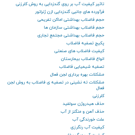
تاثیر کیفیت آب بر روی گندزدایی به روش کلرزنی
فرآورده های جانبی گندزدایی ازن ژنراتور
حجم فاضلاب بهداشتی اماکن تفریحی
حجم فاضلاب بهداشتی سازمان ها
حجم فاضلاب بهداشتی مجتمع تجاری
پکیج تصفیه فاضلاب
کیفیت فاضلاب های صنعتی
انواع فاضلاب بیمارستان
تصفیه شیمیایی فاضلاب
مشکلات بهره برداری لجن فعال
مشکلات ته نشینی در تصفیه ی فاضلاب به روش لجن
فعال
کلرزنی
حذف هیدروژن سولفید
حذف آهن و منگنز از آب
علت خورندگی آب
کیفیت آب رنگرزی