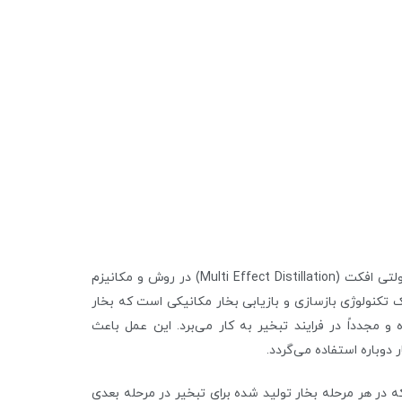
تفاوت اصلی بین MVR (Mechanical Vapor Recompression) و مولتی افکت (Multi Effect Distillation) در روش و مکانیزم
 و بازیافت انرژی حرارتی در فرایندهای تبخیر است در MVR یک تکنولوژی بازسازی و بازیابی بخار مکانیکی است که بخار
و مجدداً در فرایند تبخیر به کار می‌برد. این عمل باعث
دوباره استفاده می‌گردد.
در هر مرحله بخار تولید شده برای تبخیر در مرحله بعدی