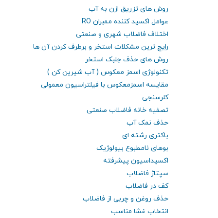
روش های تزریق ازن به آب
عوامل اکسید کننده ممبران RO
اختلاف فاضلاب شهری و صنعتی
رایج ترین مشکلات استخر و برطرف کردن آن ها
روش های حذف جلبک استخر
تکنولوژی اسمز معکوس ( آب شیرین کن )
مقایسه اسمزمعکوس با فیلتراسیون معمولی
کلرسنجی
تصفیه خانه فاضلاب صنعتی
حذف نمک آب
باکتری رشته ای
بوهای نامطبوع بیولوژیک
اکسیداسیون پیشرفته
سپتاژ فاضلاب
کف در فاضلاب
حذف روغن و چربی از فاضلاب
انتخاب غشا مناسب