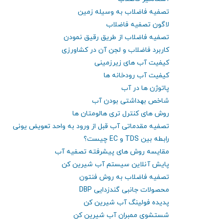
تصفیه فاضلاب به وسیله زمین
لاگون تصفیه فاضلاب
تصفیه فاضلاب از طریق رقیق نمودن
کاربرد فاضلاب و لجن آن در کشاورزی
کیفیت آب های زیرزمینی
کیفیت آب رودخانه ها
پاتوژن ها در آب
شاخص بهداشتی بودن آب
روش های کنترل تری هالومتان ها
تصفیه مقدماتی آب قبل از ورود به واحد تعویض یونی
رابطه بین TDS و EC چیست؟
مقایسه روش های پیشرفته تصفیه آب
پایش آنلاین سیستم آب شیرین کن
تصفیه فاضلاب به روش فنتون
محصولات جانبی گندزدایی DBP
پدیده فولینگ آب شیرین کن
شستشوی ممبران آب شیرین کن