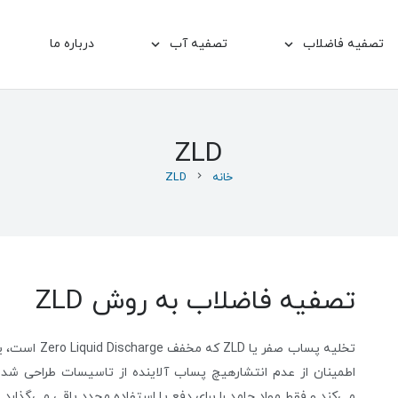
تصفیه فاضلاب
تصفیه آب
درباره ما
شیرین سازی آب به روش الکترودیالیز EDR
ZLD
خانه
chevron_right
ZLD
تصفیه فاضلاب به روش ZLD
تخلیه پساب صف
اطمینان از عدم انتشارهیچ پساب آلاینده از تاسیسات طراحی شده 
می‌کند و فقط مواد جامد را برای دفع یا استفاده مجدد باقی می‌گذارد.