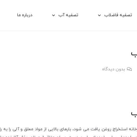
تصفیه فاضلاب
تصفیه آب
درباره ما
شیرین سازی آب به روش الکترودیالیز EDR
ب
بدون دیدگاه
ب
خانه استخراج روغن یافت می شود، بارهای بالایی از مواد معلق و آلی را به 