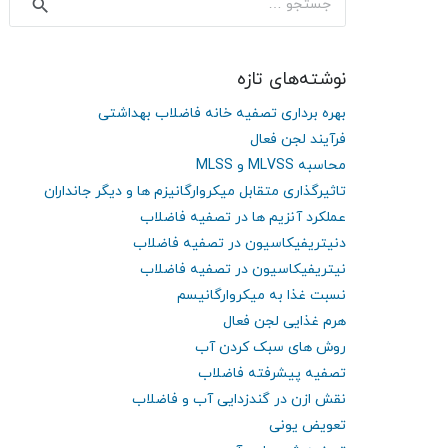
برای:
نوشته‌های تازه
بهره برداری تصفیه خانه فاضلاب بهداشتی
فرآیند لجن فعال
محاسبه MLVSS و MLSS
تاثیرگذاری متقابل میکروارگانیزم ها و دیگر جانداران
عملکرد آنزیم ها در تصفیه فاضلاب
دنیتریفیکاسیون در تصفیه فاضلاب
نیتریفیکاسیون در تصفیه فاضلاب
نسبت غذا به میکروارگانیسم
هرم غذایی لجن فعال
روش های سبک کردن آب
تصفیه پیشرفته فاضلاب
نقش ازن در گندزدایی آب و فاضلاب
تعویض یونی