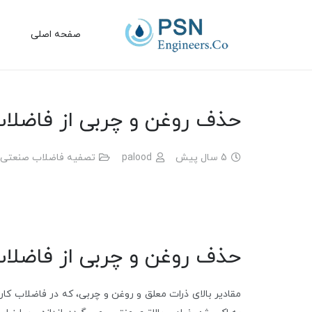
صفحه اصلی
حذف روغن و چربی از فاضلا
5 سال پیش
palood
تصفیه فاضلاب صنعتی
حذف روغن و چربی از فاضلا
مقادیر بالای ذرات معلق و روغن و چربی، که در فاضلاب کار