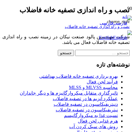
نصب و راه اندازی تصفیه خانه فاضلاب
خانه
chevron_right
فارسی
نصب و راه اندازی تصفیه خانه فاضلاب
شرکت مهندسین پالود صنعت نیکان در زمینه نصب و راه اندازی
English
تصفیه خانه فاضلاب فعال می باشد.
جستجو
برای:
نوشته‌های تازه
بهره برداری تصفیه خانه فاضلاب بهداشتی
فرآیند لجن فعال
محاسبه MLVSS و MLSS
تاثیرگذاری متقابل میکروارگانیزم ها و دیگر جانداران
عملکرد آنزیم ها در تصفیه فاضلاب
دنیتریفیکاسیون در تصفیه فاضلاب
نیتریفیکاسیون در تصفیه فاضلاب
نسبت غذا به میکروارگانیسم
هرم غذایی لجن فعال
روش های سبک کردن آب