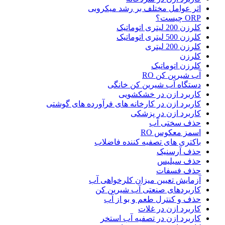
اثر عوامل مختلف بر رشد میکروبی
ORP چیست؟
کلرزن 200 لیتری اتوماتیک
کلرزن 500 لیتری اتوماتیک
کلرزن 200 لیتری
کلرزن
کلرزن اتوماتیک
آب شیرین کن RO
دستگاه آب شیرین کن خانگی
کاربرد ازن در خشکشویی
کاربرد ازن در کارخانه های فرآورده های گوشتی
کاربرد ازن در پزشکی
حذف سختی آب
اسمز معکوس RO
باکتری های تصفیه کننده فاضلاب
حذف آرسنیک
حذف سیلیس
حذف فسفات
آزمایش تعیین میزان کلرخواهی آب
کاربردهای صنعتی آب شیرین کن
حذف و کنترل طعم و بو از آب
کاربرد ازن در غلات
کاربرد ازن در تصفیه آب استخر