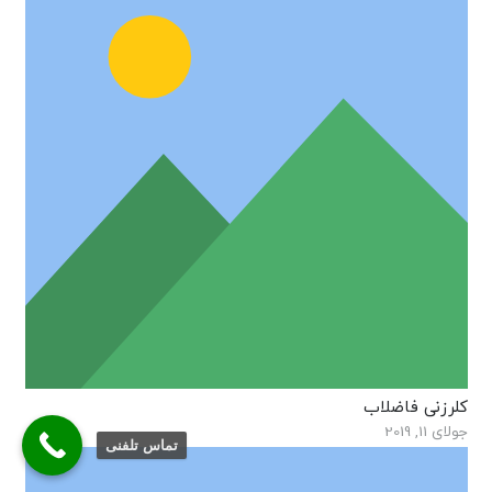
کلرزنی فاضلاب
جولای 11, 2019
تماس تلفنی