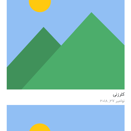
کلرزنی
نوامبر 27, 2018