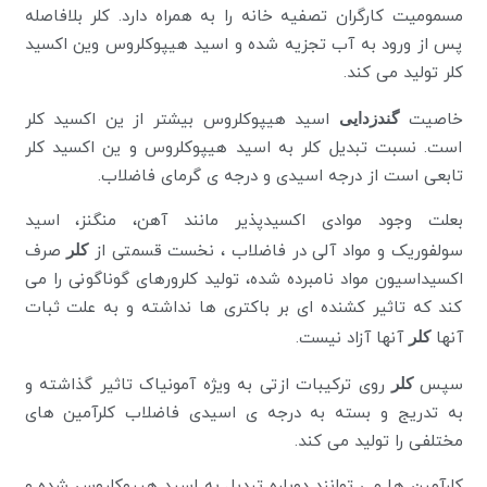
مسمومیت کارگران تصفیه خانه را به همراه دارد. کلر بلافاصله
پس از ورود به آب تجزیه شده و اسید هیپوکلروس وین اکسید
کلر تولید می کند.
خاصیت
گندزدایی
اسید هیپوکلروس بیشتر از ین اکسید کلر
است. نسبت تبدیل کلر به اسید هیپوکلروس و ین اکسید کلر
تابعی است از درجه اسیدی و درجه ی گرمای فاضلاب.
بعلت وجود موادی اکسیدپذیر مانند آهن، منگنز، اسید
سولفوریک و مواد آلی در فاضلاب ، نخست قسمتی از
کلر
صرف
اکسیداسیون مواد نامبرده شده، تولید کلرورهای گوناگونی را می
کند که تاثیر کشنده ای بر باکتری ها نداشته و به علت ثبات
آنها
کلر
آنها آزاد نیست.
سپس
کلر
روی ترکیبات ازتی به ویژه آمونیاک تاثیر گذاشته و
به تدریج و بسته به درجه ی اسیدی فاضلاب کلرآمین های
مختلفی را تولید می کند.
کلرآمین ها می توانند دوباره تبدیل به اسید هیپوکلروس شده و