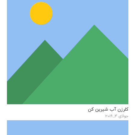
کلرزن آب شیرین کن
جولای 4, 2019