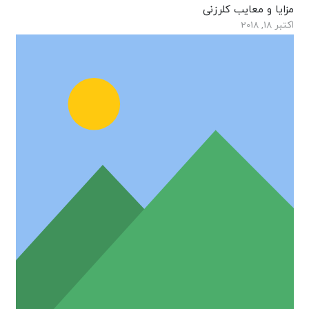
مزایا و معایب کلرزنی
اکتبر 18, 2018