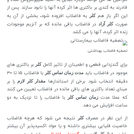
قادرند به کندی بر باکتری ها اثر کرده آنها را نابود سازند. پس از
این اگر باز هم
کلر
به فاضلاب افزوده شود، بخشی از آن به
صورت
کلر آزاد
در فاضلاب باقی مانده که بر آنزیم موجودات
زنده اثر کرده، آنها را می کشد.
تصفیه فاضلاب بهداشتی
برای گندزدایی قطعی و اطمینان از تاثیر کامل
کلر
بر باکتری های
موجود در فاضلاب باید
مدت زمان تماس کلر
با فاضلاب 15 تا 30
دقیقه انتخاب شود. برخی از استاندارها
مقدار کلر لازم
را بر
مبنای تعداد باکتری های باقی مانده در فاضلاب تعیین می کنند
که عملا مدت
زمان تماس کلر
با فاضلاب را تا نزدیک به دو
ساعت افزایش می دهد.
از این نظر در مصرف
کلر
نتیجه می شود که هرچه فاضلاب
خاصیت قلیایی بیشتری داشته و یا مواد اکسیدپذیر آن بیشتر
مقدار کلر لازم