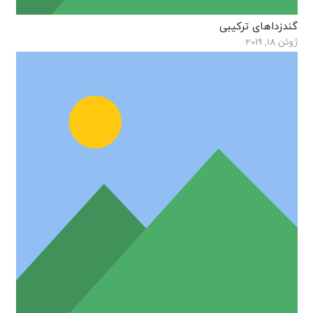
گندزداهای ترکیبی
ژوئن 18, 2019