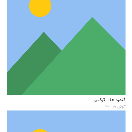
گندزداهای ترکیبی
ژوئن 18, 2019