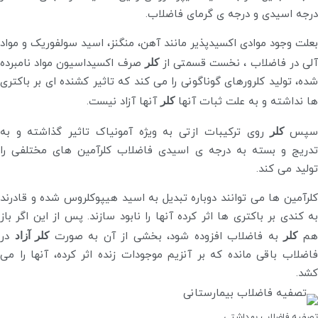
درجه اسیدی و درجه ی گرمای فاضلاب.
بعلت وجود موادی اکسیدپذیر مانند آهن، منگنز، اسید سولفوریک و مواد
لی در فاضلاب ، نخست قسمتی از
کلر
صرف اکسیداسیون مواد نامبرده
شده، تولید کلرورهای گوناگونی را می کند که تاثیر کشنده ای بر باکتری
ها نداشته و به علت ثبات آنها
کلر
آنها آزاد نیست.
پس
کلر
روی ترکیبات ازتی به ویژه آمونیاک تاثیر گذاشته و به
تدریج و بسته به درجه ی اسیدی فاضلاب کلرآمین های مختلفی را
تولید می کند.
کلرآمین ها می توانند دوباره تبدیل به اسید هیپوکلروس شده و قادرند
به کندی بر باکتری ها اثر کرده آنها را نابود سازند. پس از این اگر باز
م
کلر
به فاضلاب افزوده شود، بخشی از آن به صورت
کلر آزاد
در
فاضلاب باقی مانده که بر آنزیم موجودات زنده اثر کرده، آنها را می
کشد.
تصفیه فاضلاب بهداشتی