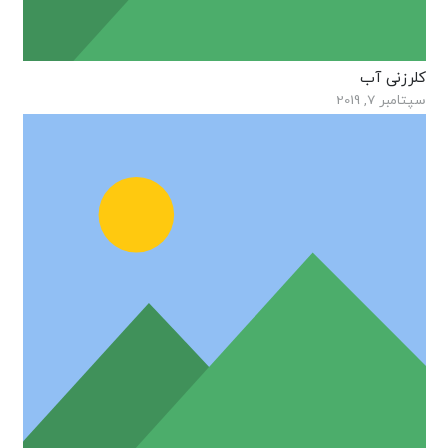
کلرزنی آب
سپتامبر 7, 2019