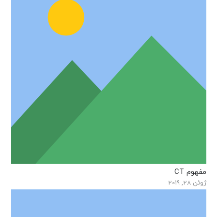
مفهوم CT
ژوئن 28, 2019