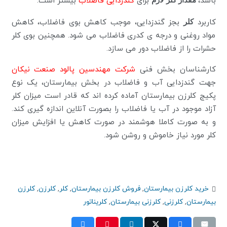
باشد،
برای
گندزدایی فاضلاب
بیشتر است.
کاربرد
کلر
بجز گندزدایی، موجب کاهش بوی فاضلاب، کاهش
مواد روغنی و درجه ی کدری فاضلاب می شود. همچنین بوی کلر
حشرات را از فاضلاب دور می سازد.
کارشناسان بخش فنی
شرکت مهندسین پالود صنعت نیکان
جهت گندزدایی آب و فاضلاب در بخش بیمارستان، یک نوع
پکیج کلرزن بیمارستان آماده کرده اند که قادر است میزان کلر
آزاد موجود در آب یا فاضلاب را بصورت آنلاین اندازه گیری کند.
و به صورت کاملا هوشمند در صورت کاهش یا افزایش میزان
کلر مورد نیاز خاموش و روشن شود.
خرید کلرزن بیمارستان
,
فروش کلرزن بیمارستان
,
کلر
,
کلرزن
,
کلرزن
بیمارستان
,
کلرزنی
,
کلرزنی بیمارستان
,
کلریناتور