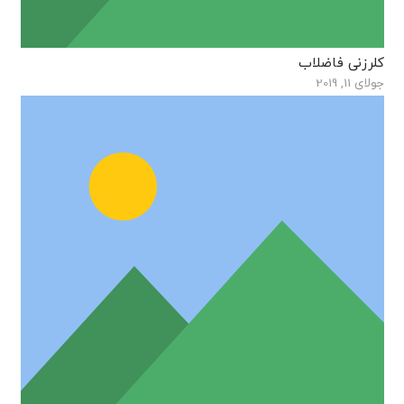
کلرزنی فاضلاب
جولای 11, 2019