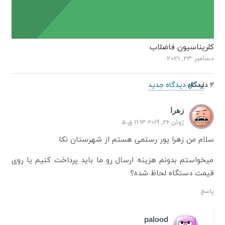
کلریناسیون فاضلاب
دسامبر 23, 2021
2
.
دیدگاه
ارسال دیدگاه جدید
زهرا
ژوئن 26, 2019 11:13 ق.ظ
سلام من زهرا پور رستمی هستم از شهرستان نکا
میخواستم بدونم هزینه ارسال رو ما باید پرداخت کنیم یا روی
قیمت دستگاه لحاظ شده؟
پاسخ
palood