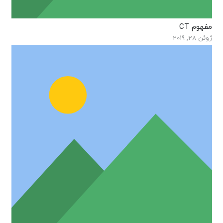
مفهوم CT
ژوئن 28, 2019