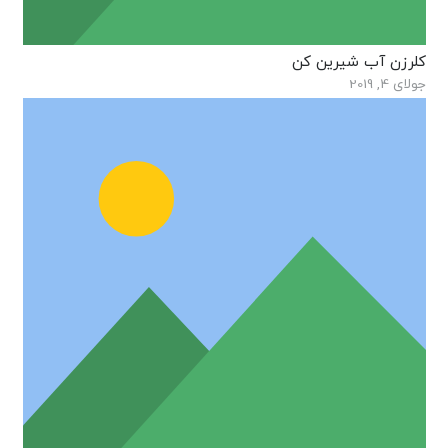
کلرزن آب شیرین کن
جولای 4, 2019