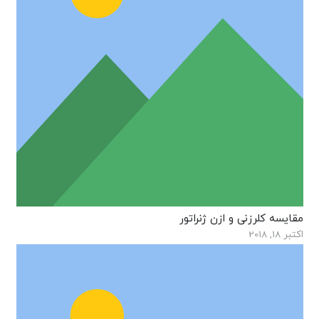
مقایسه کلرزنی و ازن ژنراتور
اکتبر 18, 2018