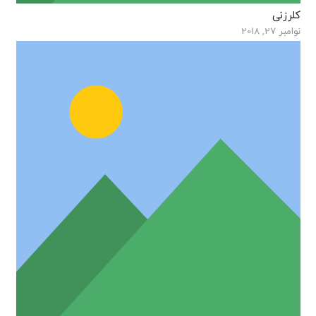
کلرزنی
نوامبر 27, 2018