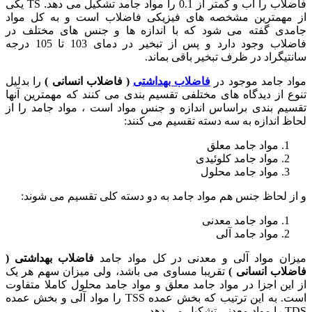
فاضلاب را آب و کمتر از 0.1 را مواد جامد تشکیل می دهد. TS یکی
از مهمترین مشخصه های فیزیکی فاضلاب است و به کل مواد
جامدی گفته می شود که با اندازه ها و جنس های مختلف در
فاضلاب وجود دارد و پس از تبخیر در دمای 103 تا 105 درجه
سانتیگراد در ظرف تبخیر باقی بماند.
مواد جامد موجود در
فاضلاب بهداشتی
( فاضلاب انسانی )
را بدلیل
تنوع از دیدگاه های مختلفی تقسیم بندی می کنند که مهمترین آنها
تقسیم بندی براساس اندازه و جنس مواد است ، مواد جامد را از
لحاظ اندازه به سه دسته تقسیم می کنند:
مواد جامد معلق
مواد جامد کلوئیدی
مواد جامد محلول
و از لحاظ جنس هم مواد جامد به دو دسته کلی تقسیم می شوند:
مواد جامد معدنی
مواد جامد آلی
میزان مواد آلی و معدنی در کل مواد جامد
فاضلاب بهداشتی (
فاضلاب انسانی )
تقریبا مساوی می باشد، ولی میزان سهم هر یک
از این اجزا در مواد جامد معلق و مواد جامد محلول کاملا متفاوت
است. به این ترتیب که بخش عمده TSS را مواد آلی و بخش عمده
TDS را مواد معدنی تشکیل می دهد.