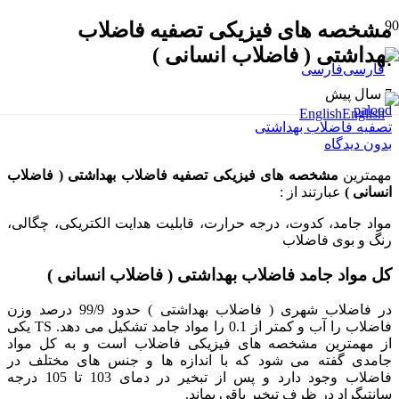
مشخصه های فیزیکی تصفیه فاضلاب
بهداشتی ( فاضلاب انسانی )
فارسی
7 سال پیش
palood
English
تصفیه فاضلاب بهداشتی
بدون دیدگاه
مهمترین
مشخصه های فیزیکی تصفیه فاضلاب بهداشتی ( فاضلاب
انسانی )
عبارتند از :
مواد جامد، کدوت، درجه حرارت، قابلیت هدایت الکتریکی، چگالی،
رنگ و بوی فاضلاب
کل مواد جامد فاضلاب بهداشتی ( فاضلاب انسانی )
در فاضلاب شهری ( فاضلاب بهداشتی ) حدود 99/9 درصد وزن
فاضلاب را آب و کمتر از 0.1 را مواد جامد تشکیل می دهد. TS یکی
از مهمترین مشخصه های فیزیکی فاضلاب است و به کل مواد
جامدی گفته می شود که با اندازه ها و جنس های مختلف در
فاضلاب وجود دارد و پس از تبخیر در دمای 103 تا 105 درجه
سانتیگراد در ظرف تبخیر باقی بماند.