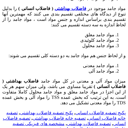
مواد جامد موجود در
فاضلاب بهداشتی
( فاضلاب انسانی )
را بدلیل
تنوع از دیدگاه های مختلفی تقسیم بندی می کنند که مهمترین آنها
تقسیم بندی براساس اندازه و جنس مواد است ، مواد جامد را از
لحاظ اندازه به سه دسته تقسیم می کنند:
مواد جامد معلق
مواد جامد کلوئیدی
مواد جامد محلول
و از لحاظ جنس هم مواد جامد به دو دسته کلی تقسیم می شوند:
مواد جامد معدنی
مواد جامد آلی
میزان مواد آلی و معدنی در کل مواد جامد
فاضلاب بهداشتی (
فاضلاب انسانی )
تقریبا مساوی می باشد، ولی میزان سهم هر یک
از این اجزا در مواد جامد معلق و مواد جامد محلول کاملا متفاوت
است. به این ترتیب که بخش عمده TSS را مواد آلی و بخش عمده
TDS را مواد معدنی تشکیل می دهد.
پکیج تصفیه فاضلاب انسانی
,
پکیج تصفیه فاضلاب بهداشتی
,
تصفیه
خانه فاضلاب انسانی
,
تصفیه خانه فاضلاب بهداشتی
,
تصفیه فاضلاب
انسانی
,
تصفیه فاضلاب بهداشتی
,
مشخصه های فیزیکی تصفیه