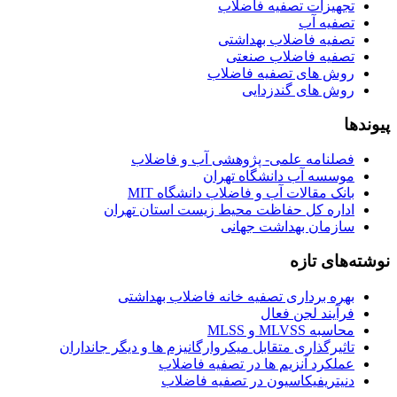
تجهیزات تصفیه فاضلاب
تصفیه آب
تصفیه فاضلاب بهداشتی
تصفیه فاضلاب صنعتی
روش های تصفیه فاضلاب
روش های گندزدایی
پیوندها
فصلنامه علمی- پژوهشی آب و فاضلاب
موسسه آب دانشگاه تهران
بانک مقالات آب و فاضلاب دانشگاه MIT
اداره کل حفاظت محیط زیست استان تهران
سازمان بهداشت جهانی
نوشته‌های تازه
بهره برداری تصفیه خانه فاضلاب بهداشتی
فرآیند لجن فعال
محاسبه MLVSS و MLSS
تاثیرگذاری متقابل میکروارگانیزم ها و دیگر جانداران
عملکرد آنزیم ها در تصفیه فاضلاب
دنیتریفیکاسیون در تصفیه فاضلاب