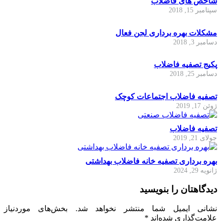
شاخص های فاضلاب
سپتامبر 15, 2018
مشکلات بهره برداری لجن فعال
دسامبر 3, 2018
پکیج تصفیه فاضلاب
دسامبر 25, 2018
تصفیه فاضلاب اجتماعات کوچک
ژوئن 17, 2019
تصفیه فاضلاب
جولای 21, 2019
بهره برداری تصفیه خانه فاضلاب بهداشتی
ژانویه 29, 2024
دیدگاهتان را بنویسید
نشانی ایمیل شما منتشر نخواهد شد.
بخش‌های موردنیاز
علامت‌گذاری شده‌اند
*