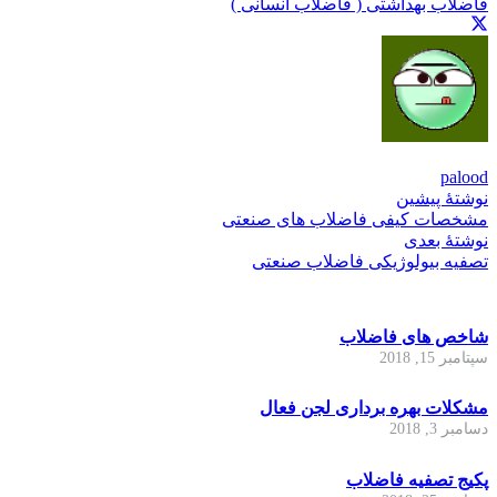
فاضلاب بهداشتی ( فاضلاب انسانی )
palood
نوشتهٔ پیشین
مشخصات کیفی فاضلاب های صنعتی
نوشتهٔ بعدی
تصفیه بیولوژیکی فاضلاب صنعتی
شاخص های فاضلاب
سپتامبر 15, 2018
مشکلات بهره برداری لجن فعال
دسامبر 3, 2018
پکیج تصفیه فاضلاب