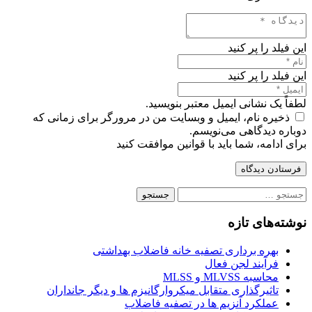
این فیلد را پر کنید
این فیلد را پر کنید
لطفاً یک نشانی ایمیل معتبر بنویسید.
ذخیره نام، ایمیل و وبسایت من در مرورگر برای زمانی که
دوباره دیدگاهی می‌نویسم.
برای ادامه، شما باید با قوانین موافقت کنید
فرستادن دیدگاه
جستجو
برای:
نوشته‌های تازه
بهره برداری تصفیه خانه فاضلاب بهداشتی
فرآیند لجن فعال
محاسبه MLVSS و MLSS
تاثیرگذاری متقابل میکروارگانیزم ها و دیگر جانداران
عملکرد آنزیم ها در تصفیه فاضلاب