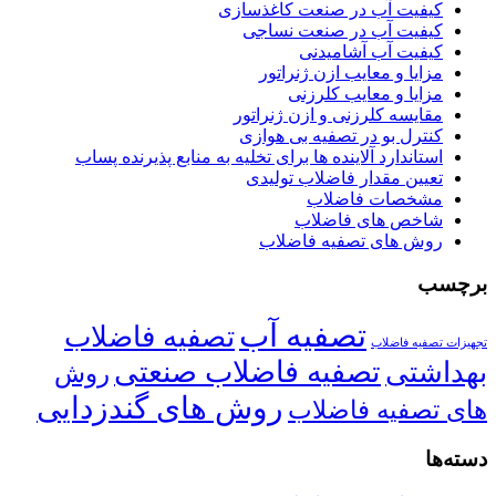
کیفیت آب در صنعت کاغذسازی
کیفیت آب در صنعت نساجی
کیفیت آب آشامیدنی
مزایا و معایب ازن ژنراتور
مزایا و معایب کلرزنی
مقایسه کلرزنی و ازن ژنراتور
کنترل بو در تصفیه بی هوازی
استاندارد آلاینده ها برای تخلیه به منابع پذیرنده پساب
تعیین مقدار فاضلاب تولیدی
مشخصات فاضلاب
شاخص های فاضلاب
روش های تصفیه فاضلاب
برچسب
تصفیه آب
تصفیه فاضلاب
تجهیزات تصفیه فاضلاب
تصفیه فاضلاب صنعتی
بهداشتی
روش
روش های گندزدایی
های تصفیه فاضلاب
دسته‌ها