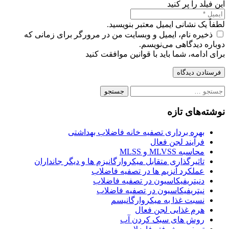
این فیلد را پر کنید
لطفاً یک نشانی ایمیل معتبر بنویسید.
ذخیره نام، ایمیل و وبسایت من در مرورگر برای زمانی که
دوباره دیدگاهی می‌نویسم.
برای ادامه، شما باید با قوانین موافقت کنید
فرستادن دیدگاه
جستجو
برای:
نوشته‌های تازه
بهره برداری تصفیه خانه فاضلاب بهداشتی
فرآیند لجن فعال
محاسبه MLVSS و MLSS
تاثیرگذاری متقابل میکروارگانیزم ها و دیگر جانداران
عملکرد آنزیم ها در تصفیه فاضلاب
دنیتریفیکاسیون در تصفیه فاضلاب
نیتریفیکاسیون در تصفیه فاضلاب
نسبت غذا به میکروارگانیسم
هرم غذایی لجن فعال
روش های سبک کردن آب