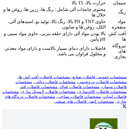
سیمان
حرارت بالا، TS بالا
محتوی جامدات آلی شامل : رنگ ها، رزین ها، روغن ها و
رنگ
حلال ها
مواد
حاوی TNT و PH بالا، رنگ بالا، تولید بو، اسیدهای آلی،
منفجره
الکل، روغن ها و صابون
آفت کش
بالا بودن مواد آلی دارای حلقه بنزنی، حاوی مواد سمی و
ها
pH پایین
نیروگاه
فاضلاب دارای دمای بسیار بالاست و دارای مواد معدنی
های
و محلول فراوان می باشد.
بخاری
مشخصات عمومی فاضلاب صنایع
,
مشخصات فاضلاب آفت کش ها
,
مشخصات فاضلاب پتروشیمی
,
مشخصات فاضلاب دباغی
,
مشخصات
فاضلاب سیمان
,
مشخصات فاضلاب فولاد
,
مشخصات فاضلاب قند
,
مشخصات فاضلاب کاغذسازی
,
مشخصات فاضلاب لاستیک سازی
,
مشخصات
فاضلاب لبنیات
,
مشخصات فاضلاب نساجی
,
مشخصات فاضلاب نیروگاه های
بخاری
,
مشخصات کیفی فاضلاب های صنعتی