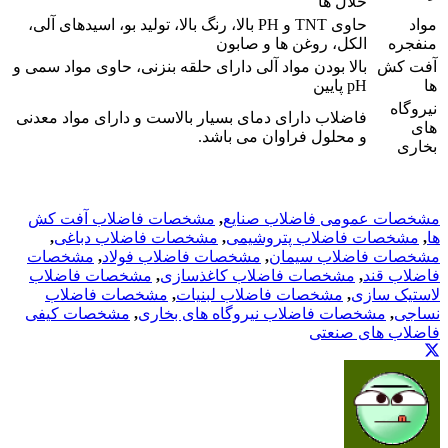
حلال ها
مواد
حاوی TNT و PH بالا، رنگ بالا، تولید بو، اسیدهای آلی،
منفجره
الکل، روغن ها و صابون
آفت کش
بالا بودن مواد آلی دارای حلقه بنزنی، حاوی مواد سمی و
ها
pH پایین
نیروگاه
فاضلاب دارای دمای بسیار بالاست و دارای مواد معدنی
های
و محلول فراوان می باشد.
بخاری
مشخصات عمومی فاضلاب صنایع
,
مشخصات فاضلاب آفت کش
ها
,
مشخصات فاضلاب پتروشیمی
,
مشخصات فاضلاب دباغی
,
مشخصات فاضلاب سیمان
,
مشخصات فاضلاب فولاد
,
مشخصات
فاضلاب قند
,
مشخصات فاضلاب کاغذسازی
,
مشخصات فاضلاب
لاستیک سازی
,
مشخصات فاضلاب لبنیات
,
مشخصات فاضلاب
نساجی
,
مشخصات فاضلاب نیروگاه های بخاری
,
مشخصات کیفی
فاضلاب های صنعتی