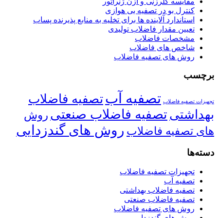
مقایسه کلرزنی و ازن ژنراتور
کنترل بو در تصفیه بی هوازی
استاندارد آلاینده ها برای تخلیه به منابع پذیرنده پساب
تعیین مقدار فاضلاب تولیدی
مشخصات فاضلاب
شاخص های فاضلاب
روش های تصفیه فاضلاب
برچسب
تصفیه آب
تصفیه فاضلاب
تجهیزات تصفیه فاضلاب
تصفیه فاضلاب صنعتی
بهداشتی
روش
روش های گندزدایی
های تصفیه فاضلاب
دسته‌ها
تجهیزات تصفیه فاضلاب
تصفیه آب
تصفیه فاضلاب بهداشتی
تصفیه فاضلاب صنعتی
روش های تصفیه فاضلاب
روش های گندزدایی