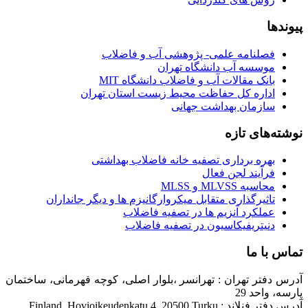
پیوندها
فصلنامه علمی- پژوهشی آب و فاضلاب
موسسه آب دانشگاه تهران
بانک مقالات آب و فاضلاب دانشگاه MIT
اداره کل حفاظت محیط زیست استان تهران
سازمان بهداشت جهانی
نوشته‌های تازه
بهره برداری تصفیه خانه فاضلاب بهداشتی
فرآیند لجن فعال
محاسبه MLVSS و MLSS
تاثیرگذاری متقابل میکروارگانیزم ها و دیگر جانداران
عملکرد آنزیم ها در تصفیه فاضلاب
دنیتریفیکاسیون در تصفیه فاضلاب
تماس با ما
آدرس دفتر تهران : تهرانسر ،بلوار اصلی، کوچه قهرمانی، ساختمان
پارسه، واحد 29
آدرس دفتر فنلاند : Finland, Hovioikeudenkatu 4, 20500 Turku