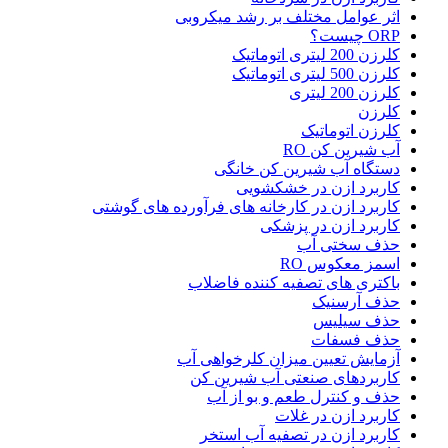
اثر عوامل مختلف بر رشد میکروبی
ORP چیست؟
کلرزن 200 لیتری اتوماتیک
کلرزن 500 لیتری اتوماتیک
کلرزن 200 لیتری
کلرزن
کلرزن اتوماتیک
آب شیرین کن RO
دستگاه آب شیرین کن خانگی
کاربرد ازن در خشکشویی
کاربرد ازن در کارخانه های فرآورده های گوشتی
کاربرد ازن در پزشکی
حذف سختی آب
اسمز معکوس RO
باکتری های تصفیه کننده فاضلاب
حذف آرسنیک
حذف سیلیس
حذف فسفات
آزمایش تعیین میزان کلرخواهی آب
کاربردهای صنعتی آب شیرین کن
حذف و کنترل طعم و بو از آب
کاربرد ازن در غلات
کاربرد ازن در تصفیه آب استخر