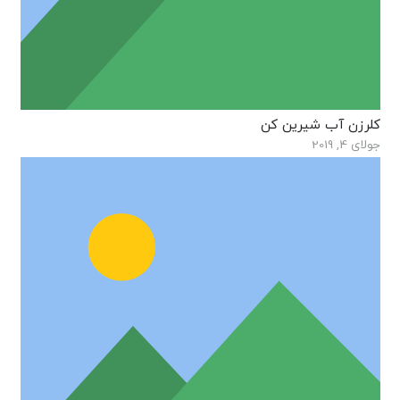
کلرزن آب شیرین کن
جولای 4, 2019