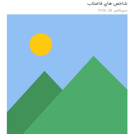
شاخص های فاضلاب
سپتامبر 15, 2018