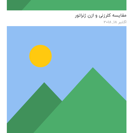
مقایسه کلرزنی و ازن ژنراتور
اکتبر 18, 2018