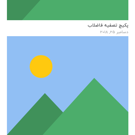
پکیج تصفیه فاضلاب
دسامبر 25, 2018