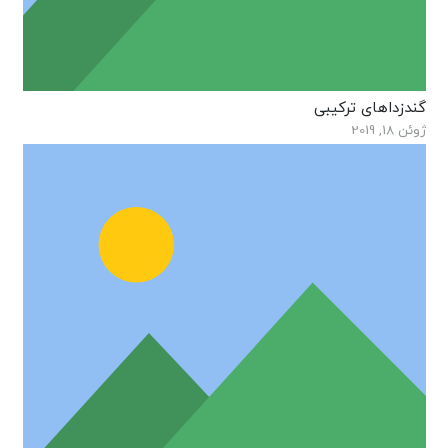
گندزداهای ترکیبی
ژوئن 18, 2019