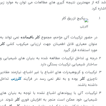
شد که از مهمترین نتیجه گیری های مطالعات می توان به موارد زیر
اشاره کرد.
کلرزنی
در حضور ترکیبات آلی مزاحم، مجموع
کلر باقیمانده
نمی تواند به
عنوان معیاری قابل اطمینان جهت ارزیابی میکروب کشی
کلر
مورد استفاده قرار گیرد.
درجه ی تداخل ترکیبات مطالعه شده به بنیان های شیمیایی و
ساختار شیمیایی ترکیبات بستگی دارد.
ترکیبات و کربوهیدرات های اشباع یا غیر اشباع، نیازمند مقادیر
ناچیزی
کلر
بوده و به نظر نمی رسد در فرآیند
کلرزنی
تداخل
داشته باشند.
ترکیبات آلی با پیوندهای اشباع نشده با توجه به بنیان های
شیمیایی خود ممکن است منجر به افزایش فوری
کلر
شوند. در
کلر باقیمانده