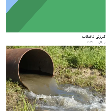
کلرزنی فاضلاب
جولای 11, 2019