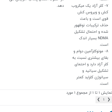
7- کلر آزاد یک میکروب
دهد.
کش و ویروس کش
قوی است و باعث
حذف ترکیبات نوظهور
شده و احتمال تشکیل
NDMA بسیار اندک
است.
8- مونوکلرآمین دوام و
بقای بیشتری نسبت به
کلر آزاد دارد و احتمای
تشکیل سیانید و
سیانوژن کلراید کمتر
است.
نمایش 1 تا 1 از مجموع 1 مورد
❯
1
❮