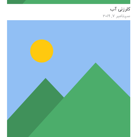
کلرزنی آب
سپتامبر 7, 2019