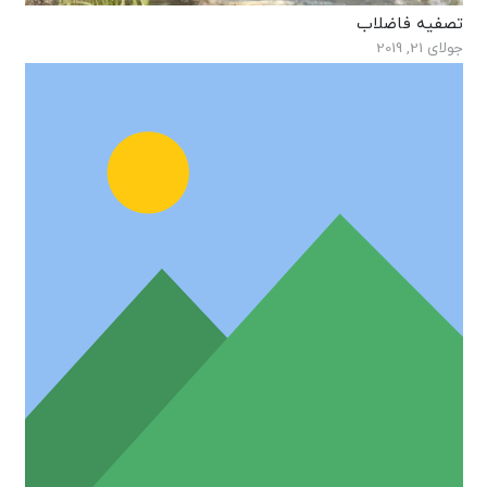
تصفیه فاضلاب
جولای 21, 2019