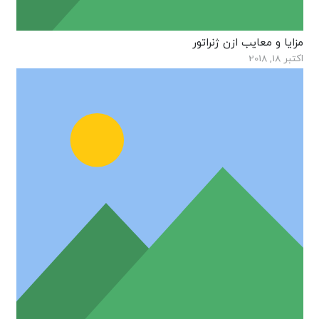
مزایا و معایب ازن ژنراتور
اکتبر 18, 2018