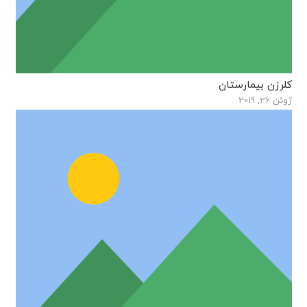
کلرزن بیمارستان
ژوئن 26, 2019