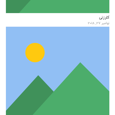
کلرزنی
نوامبر 27, 2018