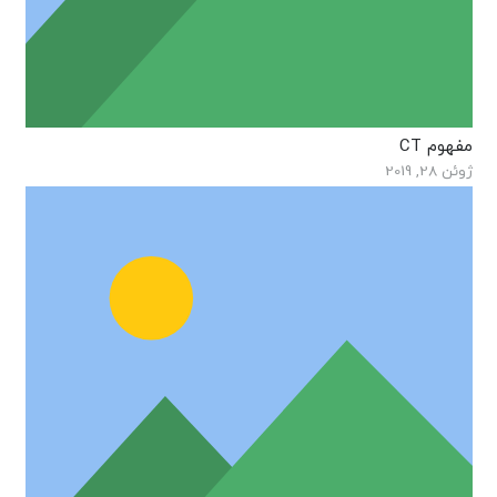
مفهوم CT
ژوئن 28, 2019