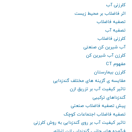
کلرزنی آب
اثر فاضلاب بر محیط زیست
تصفیه فاضلاب
تصفیه آب
کلرزنی فاضلاب
آب شیرین کن صنعتی
کلرزن آب شیرین کن
مفهوم CT
کلرزن بیمارستان
مقایسه ی گزینه های مختلف گندزدایی
تاثیر کیفیت آب بر تزریق ازن
گندزداهای ترکیبی
پیش تصفیه فاضلاب صنعتی
تصفیه فاضلاب اجتماعات کوچک
تاثیر کیفیت آب بر روی گندزدایی به روش کلرزنی
فرآورده های جانبی گندزدایی ازن ژنراتور