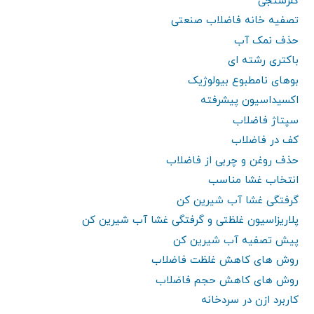
کلرسنجی
تصفیه خانه فاضلاب صنعتی
حذف نمک آب
باکتری رشته ای
بوهای نامطبوع بیولوژیک
اکسیداسیون پیشرفته
سپتاژ فاضلاب
کف در فاضلاب
حذف روغن و چربی از فاضلاب
انتخاب غشا مناسب
گرفتگی غشا آب شیرین کن
پلاریزاسیون غلظتی و گرفتگی غشا آب شیرین کن
پیش تصفیه آب شیرین کن
روش های کاهش غلظت فاضلاب
روش های کاهش حجم فاضلاب
کاربرد ازن در سردخانه