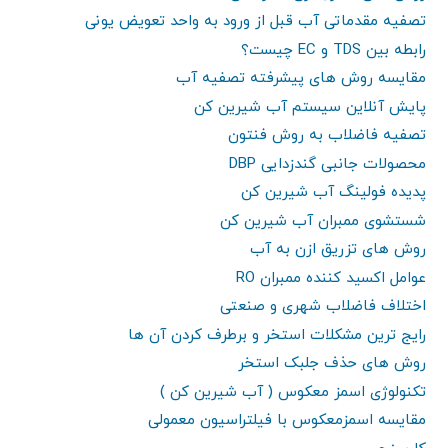
تصفیه مقدماتی آب قبل از ورود به واحد تعویض یونی
رابطه بین TDS و EC چیست؟
مقایسه روش های پیشرفته تصفیه آب
پایش آنلاین سیستم آب شیرین کن
تصفیه فاضلاب به روش فنتون
محصولات جانبی گندزدایی DBP
پدیده فولینگ آب شیرین کن
شستشوی ممبران آب شیرین کن
روش های تزریق ازن به آب
عوامل اکسید کننده ممبران RO
اختلاف فاضلاب شهری و صنعتی
رایج ترین مشکلات استخر و برطرف کردن آن ها
روش های حذف جلبک استخر
تکنولوژی اسمز معکوس ( آب شیرین کن )
مقایسه اسمزمعکوس با فیلتراسیون معمولی