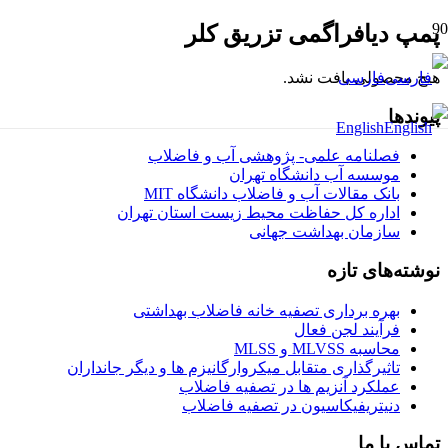
پمپ دیافراگمی تزریق کلر
هیچ محصولی یافت نشد.
فارسی
پیوندها
English
فصلنامه علمی- پژوهشی آب و فاضلاب
موسسه آب دانشگاه تهران
بانک مقالات آب و فاضلاب دانشگاه MIT
اداره کل حفاظت محیط زیست استان تهران
سازمان بهداشت جهانی
نوشته‌های تازه
بهره برداری تصفیه خانه فاضلاب بهداشتی
فرآیند لجن فعال
محاسبه MLVSS و MLSS
تاثیرگذاری متقابل میکروارگانیزم ها و دیگر جانداران
عملکرد آنزیم ها در تصفیه فاضلاب
دنیتریفیکاسیون در تصفیه فاضلاب
تماس با ما