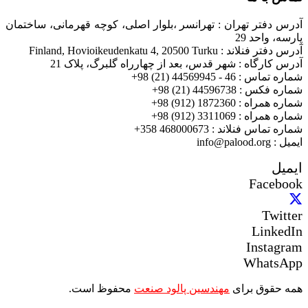
آدرس دفتر تهران : تهرانسر ،بلوار اصلی، کوچه قهرمانی، ساختمان
پارسه، واحد 29
آدرس دفتر فنلاند : Finland, Hovioikeudenkatu 4, 20500 Turku
آدرس کارگاه : شهر قدس، بعد از چهارراه گلبرگ، پلاک 21
شماره تماس : 46 - 44569945 (21) 98+
شماره فکس : 44596738 (21) 98+
شماره همراه : 1872360 (912) 98+
شماره همراه : 3311069 (912) 98+
شماره تماس فنلاند : 468000673 358+
ایمیل : info@palood.org
ایمیل
Facebook
Twitter
LinkedIn
Instagram
WhatsApp
همه حقوق برای
مهندسین پالود صنعت
محفوظ است.